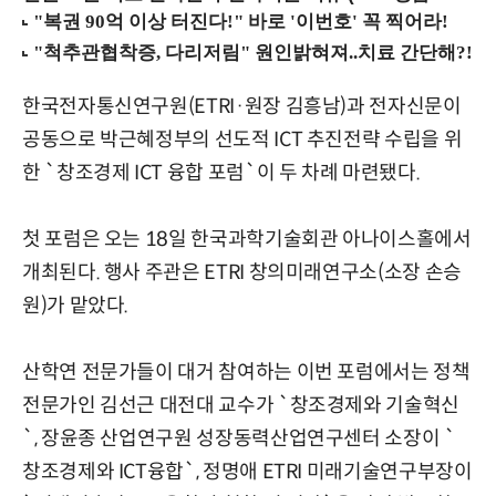
한국전자통신연구원(ETRI·원장 김흥남)과 전자신문이
공동으로 박근혜정부의 선도적 ICT 추진전략 수립을 위
한 `창조경제 ICT 융합 포럼`이 두 차례 마련됐다.
첫 포럼은 오는 18일 한국과학기술회관 아나이스홀에서
개최된다. 행사 주관은 ETRI 창의미래연구소(소장 손승
원)가 맡았다.
산학연 전문가들이 대거 참여하는 이번 포럼에서는 정책
전문가인 김선근 대전대 교수가 `창조경제와 기술혁신
`, 장윤종 산업연구원 성장동력산업연구센터 소장이 `
창조경제와 ICT융합`, 정명애 ETRI 미래기술연구부장이