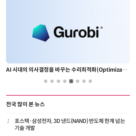
AI 시대의 의사결정을 바꾸는 수리최적화(Optimization): 실제 산업 적용 사례와 활용 전략
전국 많이 본 뉴스
1
포스텍·삼성전자, 3D 낸드(NAND) 반도체 한계 넘는
기술 개발