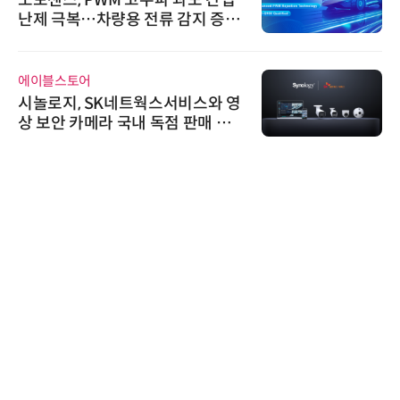
노보센스, PWM 고주파 과도 간섭
난제 극복…차량용 전류 감지 증폭
기
에이블스토어
시놀로지, SK네트웍스서비스와 영
상 보안 카메라 국내 독점 판매 파
트너십 체결