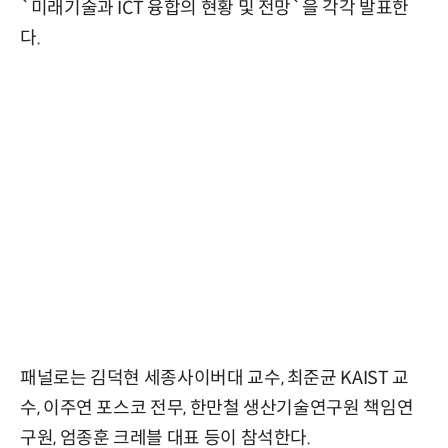
`미래기술과 ICT 융합의 현황 및 전망`을 각각 발표한
다.
패널로는 김덕현 세종사이버대 교수, 최준균 KAIST 교
수, 이주연 포스코 전무, 한만철 생산기술연구원 책임연
구원, 엄종훈 크레블 대표 등이 참석한다.