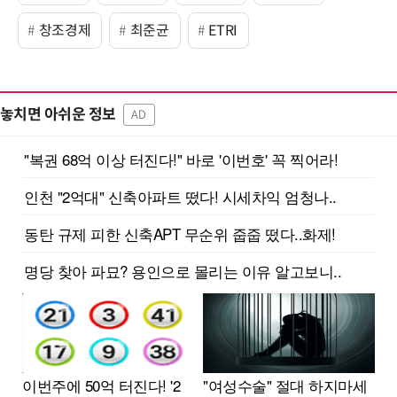
창조경제
최준균
ETRI
놓치면 아쉬운 정보
AD