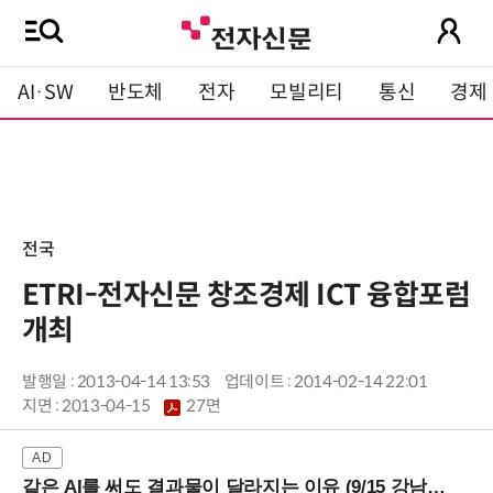
AI·SW
반도체
전자
모빌리티
통신
경제
전국
ETRI-전자신문 창조경제 ICT 융합포럼
개최
발행일 : 2013-04-14 13:53
업데이트 : 2014-02-14 22:01
지면 :
2013-04-15
27면
같은 AI를 써도 결과물이 달라지는 이유 (9/15 강남역)