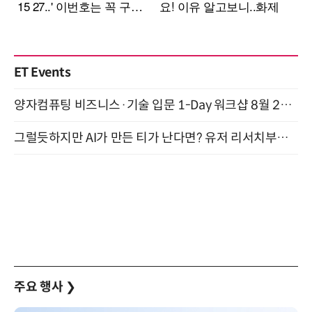
ET Events
양자컴퓨팅 비즈니스·기술 입문 1-Day 워크샵 8월 28일 개최
그럴듯하지만 AI가 만든 티가 난다면? 유저 리서치부터 배포까지! (9/15)
주요 행사
❯