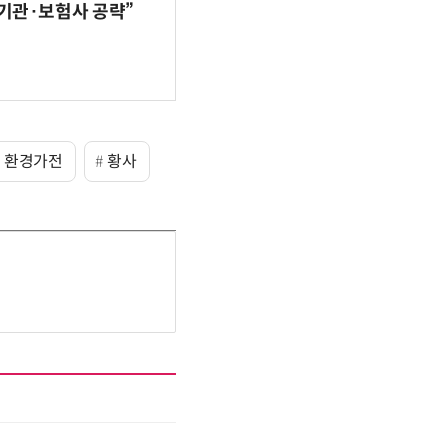
기관·보험사 공략”
환경가전
황사