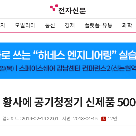
전자
모빌리티
통신
경제
플랫폼·유통
과학
 황사에 공기청정기 신제품 500
업데이트 : 2014-02-14 22:01
지면 :
2013-04-15
12면