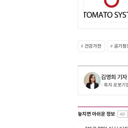
건강가전
공기청
김명희 기자
흑자 로봇기업
놓치면 아쉬운 정보
AD