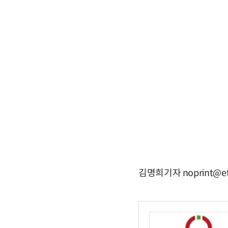
김명희기자 noprint@et