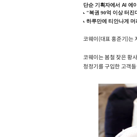
단순 기획자에서 AI 에이
코웨이(대표 홍준기)는 
코웨이는 봄철 잦은 황사
청정기를 구입한 고객들