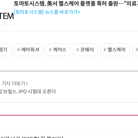
토마토시스템, 美서 헬스케어 플랫폼 특허 출원…“의료
[토마토시스템] 뉴스룸 바로가기>
정기
에어워셔
케어스
코웨이
헬스케어
기사 더보기
 브릴스, IPO 시험대 오른다