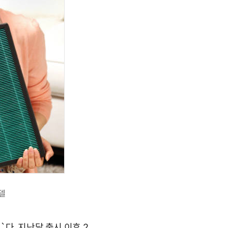
델
다. 지난달 출시 이후 2