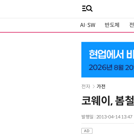
AI·SW
반도체
전자
가전
코웨이, 봄철
발행일 : 2013-04-14 13:47