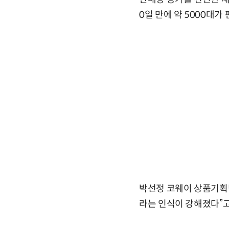
0일 만에 약 5000대가
박선정 코웨이 상품기획
라는 인식이 강해졌다”고