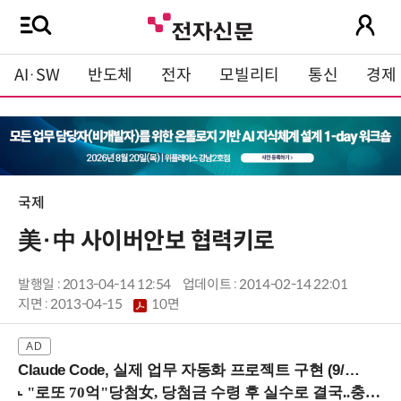
AI·SW
반도체
전자
모빌리티
통신
경제
국제
美·中 사이버안보 협력키로
발행일 : 2013-04-14 12:54
업데이트 : 2014-02-14 22:01
지면 :
2013-04-15
10면
Claude Code, 실제 업무 자동화 프로젝트 구현 (9/16 ~17 강남역)