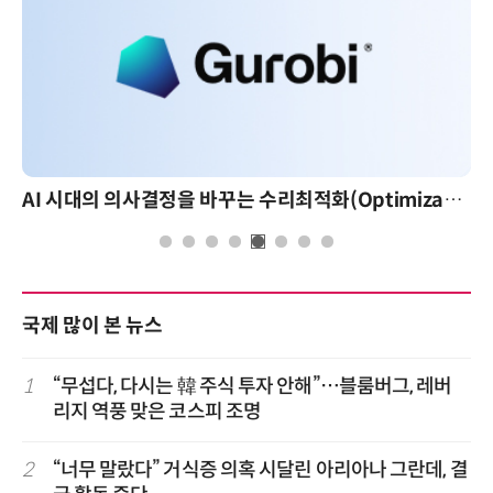
AI 시대의 의사결정을 바꾸는 수리최적화(Optimization): 실제 산업 적용 사례와 활용 전략
국제 많이 본 뉴스
1
“무섭다, 다시는 韓 주식 투자 안해”…블룸버그, 레버
리지 역풍 맞은 코스피 조명
2
“너무 말랐다” 거식증 의혹 시달린 아리아나 그란데, 결