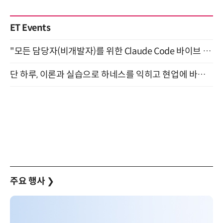
ET Events
"모든 담당자(비개발자)를 위한 Claude Code 바이브 코딩 2-day 부트캠프" 9월 16~17일 개최
단 하루, 이론과 실습으로 하네스를 익히고 현업에 바로 쓰는 핸즈온 워크숍 (8/20)
주요 행사
❯