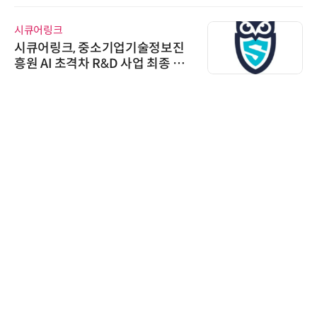
시큐어링크
시큐어링크, 중소기업기술정보진
흥원 AI 초격차 R&D 사업 최종 선
정