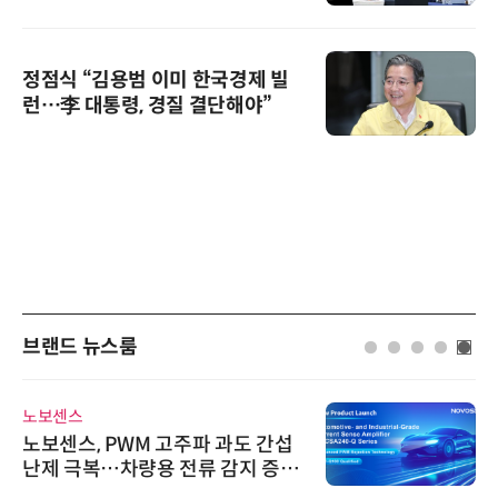
정점식 “김용범 이미 한국경제 빌
런…李 대통령, 경질 결단해야”
브랜드 뉴스룸
노보센스
노보센스, PWM 고주파 과도 간섭
난제 극복…차량용 전류 감지 증폭
기