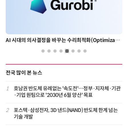
AI 시대의 의사결정을 바꾸는 수리최적화(Optimization): 실제 산업 적용 사례와 활용 전략
전국 많이 본 뉴스
1
호남권 반도체 유례없는 '속도전'…정부·지자체·기관
·기업 원팀으로 '2030년 6월 양산' 목표
2
포스텍·삼성전자, 3D 낸드(NAND) 반도체 한계 넘는
기술 개발