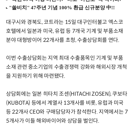
대구시와 경북도, 코트라는 15일 대구인터불고 엑스코
호텔에서 일본과 미국, 유럽 등 7개국 기계 및 부품소재
분야 대형방이어 22개사를 초청, 수출상담회를 연다.
이번 수출상담회는 지역 최대 수출품목인 기계 및 부품
소재 관련 중소기업의 수출경쟁력 강화와 해외시장 개척
을 지원하기 위해 마련됐다.
상담회에는 일본 히타치 조센(HITACHI ZOSEN), 쿠보타
(KUBOTA) 등에서 계열사 13개사를 비롯, 유럽과 미국
등 22개사 CEO와 구매담당자가 참석한다. 지역에서는 7
5개사가 이들 해외바이어와 상담을 벌인다.