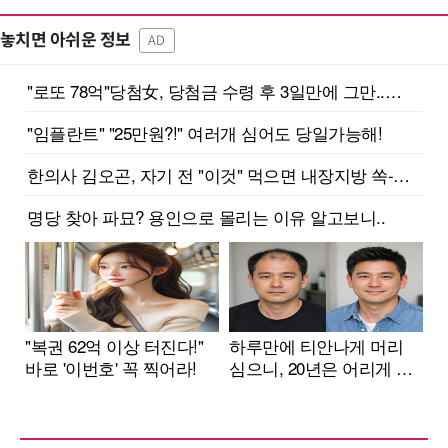
놓치면 아쉬운 정보
AD