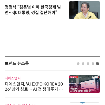
정점식 “김용범 이미 한국경제 빌
런…李 대통령, 경질 결단해야”
브랜드 뉴스룸
디에스앤지
디에스앤지, 'AI EXPO KOREA 20
26' 참가 성료… AI 전 생애주기 아
우르는 통합 솔루션 선봬