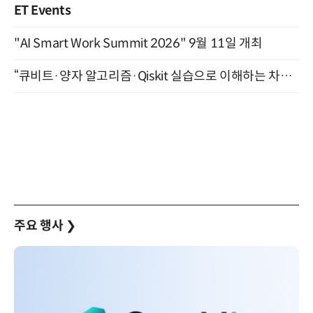
ET Events
"AI Smart Work Summit 2026" 9월 11일 개최
“큐비트·양자 알고리즘·Qiskit 실습으로 이해하는 차세대 컴퓨팅” (8/28)
주요 행사
❯