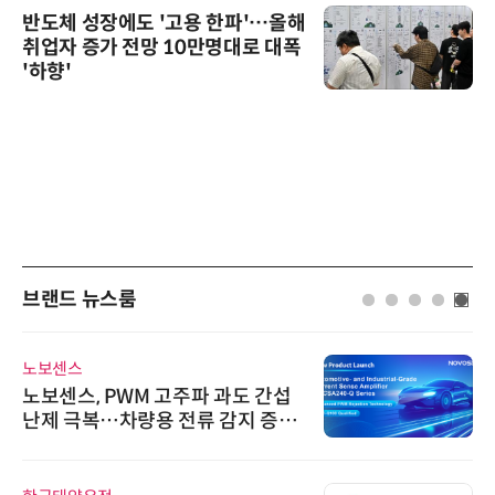
반도체 성장에도 '고용 한파'…올해
취업자 증가 전망 10만명대로 대폭
'하향'
브랜드 뉴스룸
노보센스
노보센스, PWM 고주파 과도 간섭
난제 극복…차량용 전류 감지 증폭
기