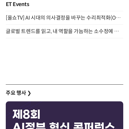
ET Events
[올쇼TV] AI 시대의 의사결정을 바꾸는 수리최적화(Optimization) 소개 (8/20 생방송)
글로벌 트렌드를 읽고, 내 역할을 가늠하는 소수정예 실습 워크숍 (8/28)
주요 행사
❯