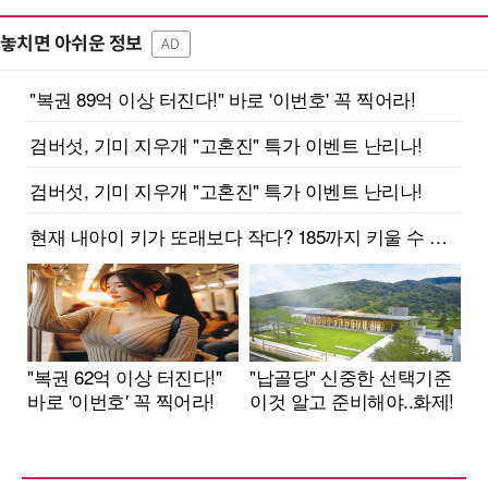
놓치면 아쉬운 정보
AD