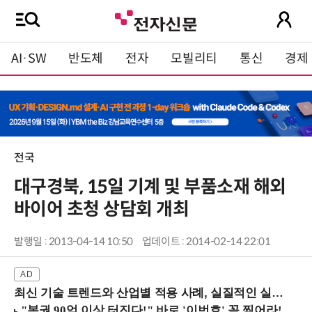
AI·SW
반도체
전자
모빌리티
통신
경제
전국
대구경북, 15일 기계 및 부품소재 해외
바이어 초청 상담회 개최
발행일 : 2013-04-14 10:50
업데이트 : 2014-02-14 22:01
최신 기술 트렌드와 산업별 적용 사례, 실질적인 실행 전략을 공유 (9/18 양재역)