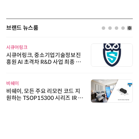
브랜드 뉴스룸
시큐어링크
시큐어링크, 중소기업기술정보진
흥원 AI 초격차 R&D 사업 최종 선
정
비쉐이
비쉐이, 모든 주요 리모컨 코드 지
원하는 TSOP15300 시리즈 IR 수
신기 출시