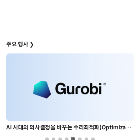
주요 행사
❯
AI 시대의 의사결정을 바꾸는 수리최적화(Optimization): 실제 산업 적용 사례와 활용 전략
A