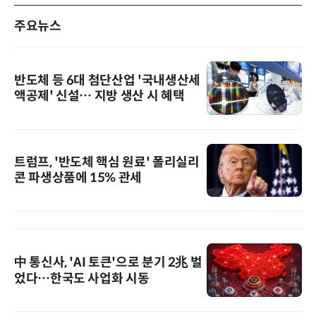
주요뉴스
반도체 등 6대 첨단산업 '국내생산세
액공제' 신설… 지방 생산 시 혜택
트럼프, '반도체 핵심 원료' 폴리실리
콘 파생상품에 15% 관세
中 통신사, 'AI 토큰'으로 분기 2兆 벌
었다…한국도 사업화 시동