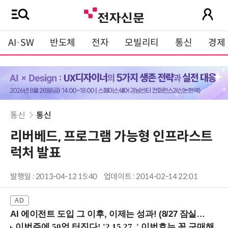
AI·SW
반도체
전자
모빌리티
통신
경제
통신
통신
리버베드, 프로그램 가능형 인프라스트
럭처 발표
발행일 : 2013-04-12 15:40
업데이트 : 2014-02-14 22:01
AI 에이전트 도입 그 이후, 이제는 성과! (8/27 잠실역)