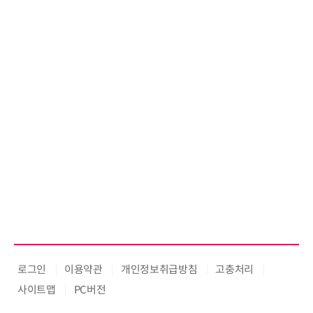
로그인
이용약관
개인정보취급방침
고충처리
사이트맵
PC버전