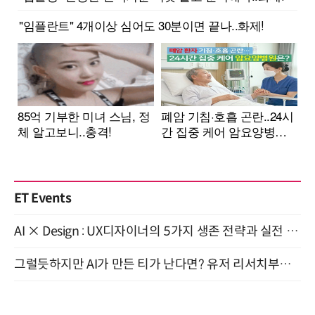
ET Events
AI × Design : UX디자이너의 5가지 생존 전략과 실전 대응 8월 28일 개최
그럴듯하지만 AI가 만든 티가 난다면? 유저 리서치부터 배포까지! (9/15)