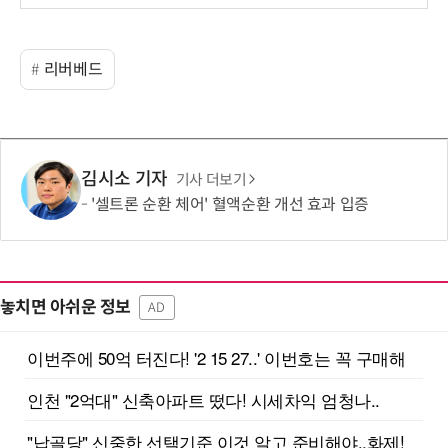
리버베드
김시소 기자
기사 더보기
'셀트론 순환 체어' 혈액순환 개선 효과 입증
놓치면 아쉬운 정보
AD