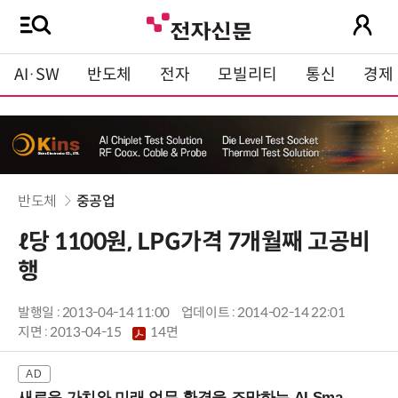
AI·SW
반도체
전자
모빌리티
통신
경제
반도체
중공업
ℓ당 1100원, LPG가격 7개월째 고공비
행
발행일 : 2013-04-14 11:00
업데이트 : 2014-02-14 22:01
지면 :
2013-04-15
14면
새로운 가치와 미래 업무 환경을 조망하는 AI Smart Work Summit 2026 (9/11 코엑스)