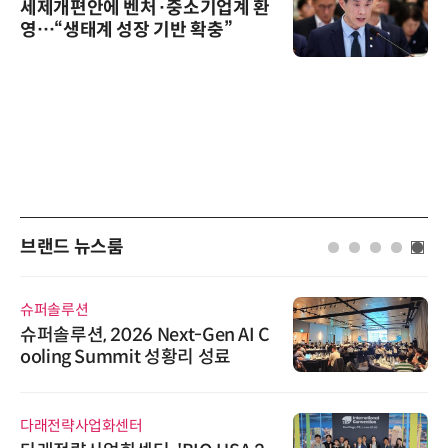
세제개편안에 벤처·중소기업계 환
영…“생태계 성장 기반 확충”
브랜드 뉴스룸
슈퍼솔루션
슈퍼솔루션, 2026 Next-Gen AI C
ooling Summit 성황리 성료
다래전략사업화센터