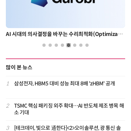
AI 시대의 의사결정을 바꾸는 수리최적화(Optimization): 실제 산업 적용 사례와 활용 전략
많이 본 뉴스
1
삼성전자, HBM5 대비 성능 최대 8배 'zHBM' 공개
2
TSMC 핵심 패키징 외주 확대…AI 반도체 제조 병목 해
소 기대
3
[테크데이, 빛으로 通한다]<2>오이솔루션, 광 통신 솔