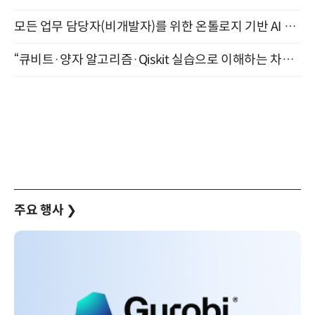
모든 업무 담당자(비개발자)를 위한 온톨로지 기반 AI 지식체계 설계 1-day 워크숍 8월 20일 개최
“큐비트·양자 알고리즘·Qiskit 실습으로 이해하는 차세대 컴퓨팅” (8/28)
주요 행사
❯