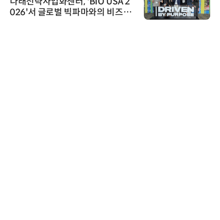
다래전략사업화센터, 'BIO USA 2
026'서 글로벌 빅파마와의 비즈니
스 미팅 지원…K-바이오 해외 진출
교두보 확보