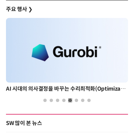
주요 행사
❯
AI 시대의 의사결정을 바꾸는 수리최적화(Optimization): 실제 산업 적용 사례와 활용 전략
AI
SW 많이 본 뉴스