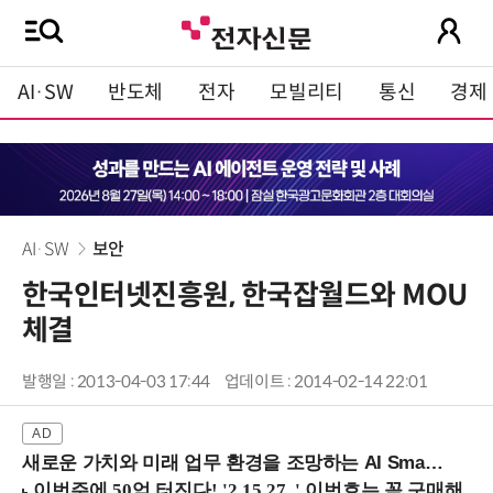
AI·SW
반도체
전자
모빌리티
통신
경제
AI·SW
보안
한국인터넷진흥원, 한국잡월드와 MOU
체결
발행일 : 2013-04-03 17:44
업데이트 : 2014-02-14 22:01
새로운 가치와 미래 업무 환경을 조망하는 AI Smart Work Summit 2026 (9/11 코엑스)