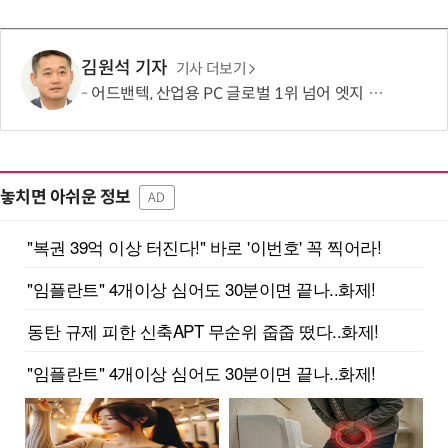
김원석 기자
기사 더보기
어드밴텍, 산업용 PC 글로벌 1위 넘어 엣지 AI 리더로 도약
놓치면 아쉬운 정보
AD