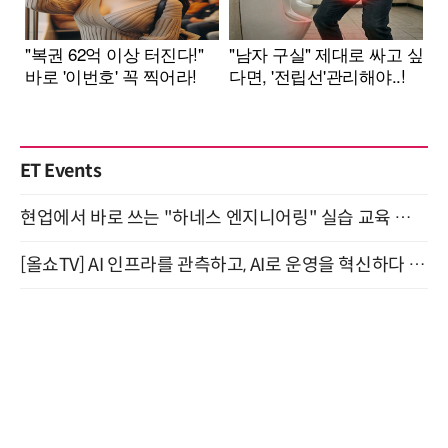
ET Events
현업에서 바로 쓰는 "하네스 엔지니어링" 실습 교육 워크숍 8월 20일 개최
[올쇼TV] AI 인프라를 관측하고, AI로 운영을 혁신하다 (8월 11일 생방송)