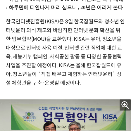
한국인터넷진흥원(KISA)은 3일 한국잡월드와 청소년 인
터넷윤리 의식 제고와 바람직한 인터넷 문화 확산을 위
한 업무협약(MOU)을 교환했다. KISA는 유아, 청소년을
대상으로 인터넷 사용 예절, 인터넷 관련 직업에 대한 교
육, 재능기부 캠페인, 사회공헌 활동 등 다양한 공동협력
사업을 추진할 예정이다. KISA는 올해 한국잡월드에 유
아, 청소년들이 `직접 배우고 체험하는 인터넷윤리` 상
설 체험관을 구축·운영할 예정이다.