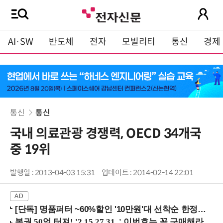
AI·SW
반도체
전자
모빌리티
통신
경제
통신
통신
국내 의료관광 경쟁력, OECD 34개국
중 19위
발행일 : 2013-04-03 15:31
업데이트 : 2014-02-14 22:01
[단독] 명품퍼터 ~60%할인 '10만원'대 선착순 한정판매!