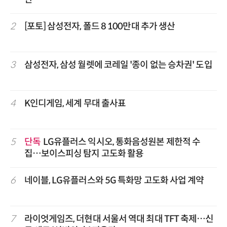
2
[포토] 삼성전자, 폴드 8 100만대 추가 생산
3
삼성전자, 삼성 월렛에 코레일 '종이 없는 승차권' 도입
4
K인디게임, 세계 무대 출사표
5
단독
LG유플러스 익시오, 통화음성원본 제한적 수
집…보이스피싱 탐지 고도화 활용
6
네이블, LG유플러스와 5G 특화망 고도화 사업 계약
7
라이엇게임즈, 더현대 서울서 역대 최대 TFT 축제…신