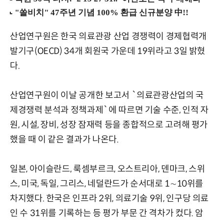
산업연구원은 한국 의료관광 산업 경쟁력이 경제협력개
발기구(OECD) 34개 회원국 가운데 19위라고 3일 밝혔
다.
산업연구원이 이날 공개한 보고서 `의료관광산업의 국
제경쟁력 분석과 정책과제`에 따르면 기술 수준, 인적 자
원, 시설, 장비, 성장 잠재력 등을 종합적으로 고려해 평가
했을 때 이 같은 결과가 나온다.
일본, 아이슬란드, 룩셈부르크, 오스트리아, 덴마크, 스위
스, 미국, 독일, 그리스, 네덜란드가 순서대로 1∼10위를
차지했다. 한국은 인프라 2위, 의료기술 9위, 인구당 의료
인 수 31위를 기록하는 등 평가 부문 간 격차가 컸다. 암