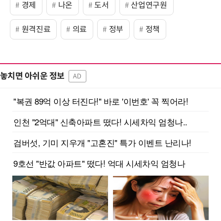
경제
나온
도서
산업연구원
원격진료
의료
정부
정책
놓치면 아쉬운 정보
AD