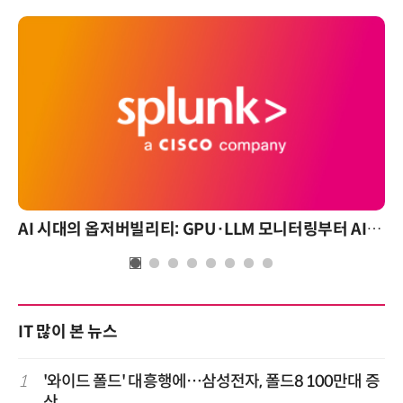
AI 시대의 옵저버빌리티: GPU·LLM 모니터링부터 AI 기반 장애 대응까지
IT 많이 본 뉴스
1
'와이드 폴드' 대흥행에…삼성전자, 폴드8 100만대 증
산