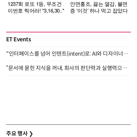
ET Events
"인터페이스를 넘어 인텐트(intent)로: AI와 디자이너가 함께 만드는 공존의 UX" 강남역 (9/2)
“문서에 묻힌 지식을 꺼내, 회사의 판단력과 실행력으로 바꾸다” (8/20)
주요 행사
❯