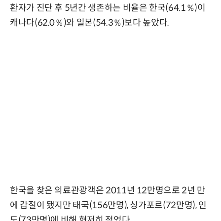
환자가 진단 후 5년간 생존하는 비율은 한국(64.1％)이
캐나다(62.0％)와 일본(54.3％)보다 높았다.
한국을 찾은 의료관광객은 2011년 12만명으로 2년 만
에 갑절이 됐지만 태국(156만명), 싱가포르(72만명), 인
도(73만명)에 비해 현저히 적었다.