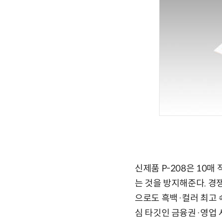
신제품 P-208은 10
는 것을 방지해준다. 경
으로도 흑백·컬러 최고 속
심 타깃인 금융권·영업 