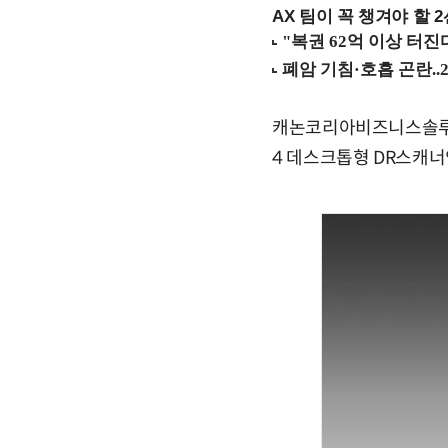
AX 팀이 꼭 챙겨야 할 2선
캐논코리아비즈니스솔루션(
4 데스크톱형 DR스캐너인