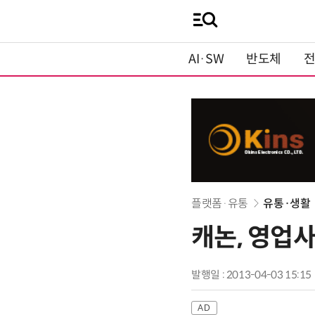
AI·SW
반도체
플랫폼·유통
유통·생활
캐논, 영업사
발행일 : 2013-04-03 15:15