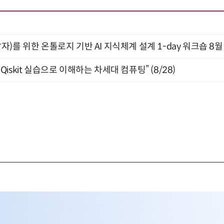
)를 위한 온톨로지 기반 AI 지식체계 설계 1-day 워크숍 8월
skit 실습으로 이해하는 차세대 컴퓨팅” (8/28)