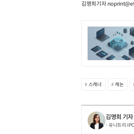
김명희기자 noprint@et
스캐너
캐논
김명희 기자
유니트리 IP