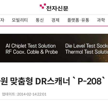
전자
모빌리티
통신
경제
플랫폼·유통
과학
원 맞춤형 DR스캐너 `P-208`
업데이트 : 2014-02-14 22:01