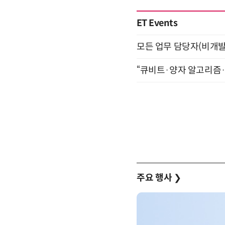
ET Events
모든 업무 담당자(비개발자
“큐비트·양자 알고리즘·Qi
주요 행사
❯