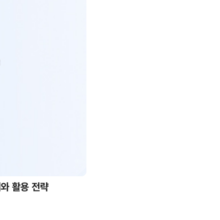
례와 활용 전략
AI 핀옵스 실전 세미나: 폭증하는