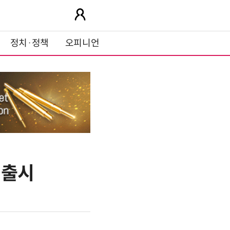
정치·정책
오피니언
 출시