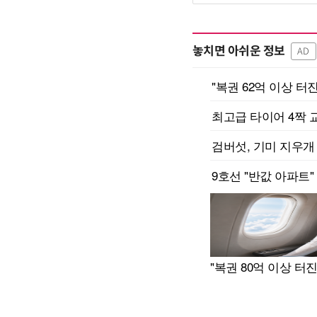
놓치면 아쉬운 정보
AD