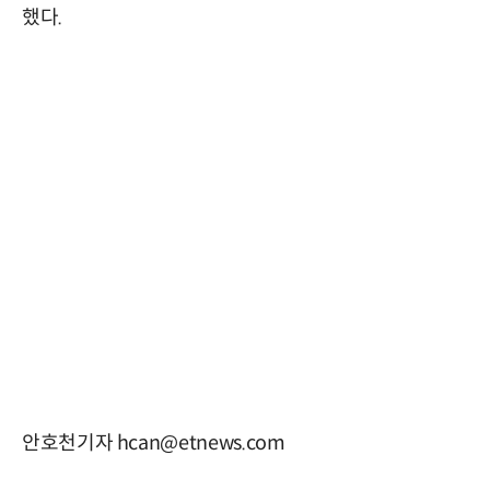
했다.
안호천기자 hcan@etnews.com