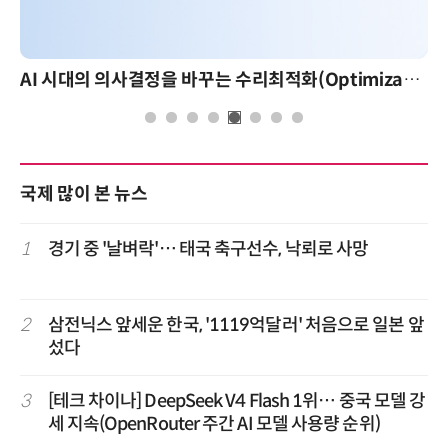
AI 시대의 의사결정을 바꾸는 수리최적화(Optimization): 실제 산업 적용 사례와 활용 전략
국제 많이 본 뉴스
1
경기 중 '날벼락'… 태국 축구선수, 낙뢰로 사망
2
삼전닉스 앞세운 한국, '1119억달러' 처음으로 일본 앞
섰다
3
[테크 차이나] DeepSeek V4 Flash 1위… 중국 모델 강
세 지속(OpenRouter 주간 AI 모델 사용량 순위)