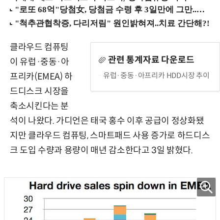
클라우드 컴퓨팅
관련 통계자료 다운로드
이 유럽·중동·아
유럽·중동·아프리카 HDD시장 추이
프리카(EMEA) 하
드디스크 시장을
축소시킨다는 분
석이 나왔다. 가디언은 태국 홍수 이후 공급이 정상화됐
지만 클라우드 컴퓨팅, 스마트패드 사용 증가로 하드디스
크 도입 수량과 용량이 매년 감소한다고 3일 밝혔다.