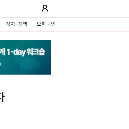
정치·정책
오피니언
다