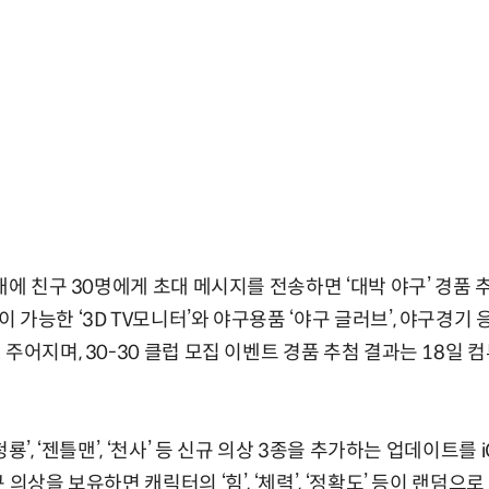
내에 친구 30명에게 초대 메시지를 전송하면 ‘대박 야구’ 경품
가능한 ‘3D TV모니터’와 야구용품 ‘야구 글러브’, 야구경기 응
 주어지며, 30-30 클럽 모집 이벤트 경품 추첨 결과는 18일
룡’, ‘젠틀맨’, ‘천사’ 등 신규 의상 3종을 추가하는 업데이트를
 의상을 보유하면 캐릭터의 ‘힘’, ‘체력’, ‘정확도’ 등이 랜덤으