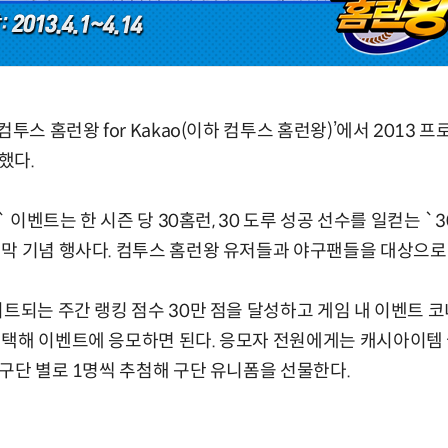
컴투스 홈런왕 for Kakao(이하 컴투스 홈런왕)’에서 2013 
했다.
` 이벤트는 한 시즌 당 30홈런, 30 도루 성공 선수를 일컫는 `
막 기념 행사다. 컴투스 홈런왕 유저들과 야구팬들을 대상으로
이트되는 주간 랭킹 점수 30만 점을 달성하고 게임 내 이벤트 
택해 이벤트에 응모하면 된다. 응모자 전원에게는 캐시아이템 골
 구단 별로 1명씩 추첨해 구단 유니폼을 선물한다.