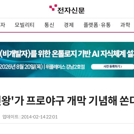
전자
모빌리티
통신
경제
플랫폼·유통
과학
런왕'가 프로야구 개막 기념해 쏜
업데이트 : 2014-02-14 22:01