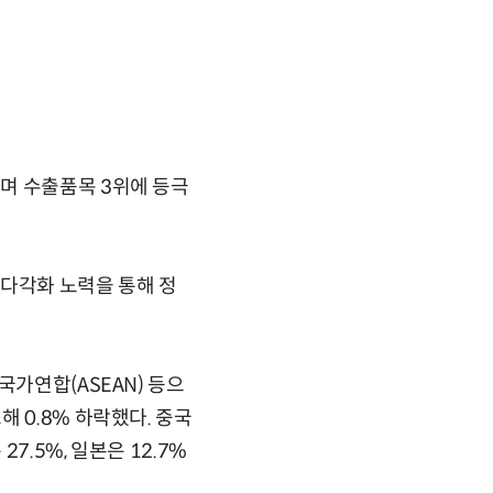
며 수출품목 3위에 등극
 다각화 노력을 통해 정
국가연합(ASEAN) 등으
 0.8% 하락했다. 중국
.5%, 일본은 12.7%