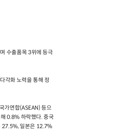
며 수출품목 3위에 등극
 다각화 노력을 통해 정
국가연합(ASEAN) 등으
 0.8% 하락했다. 중국
.5%, 일본은 12.7%