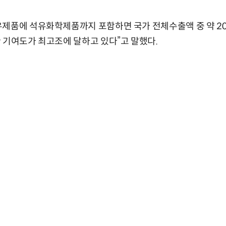
제품에 석유화학제품까지 포함하면 국가 전체수출액 중 약 20
 기여도가 최고조에 달하고 있다”고 말했다.