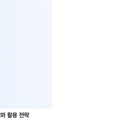
례와 활용 전략
AI 핀옵스 실전 세미나: 폭증하는