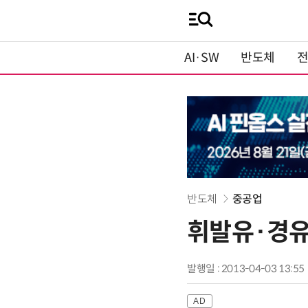
AI·SW
반도체
반도체
중공업
휘발유·경유
발행일 : 2013-04-03 13:55