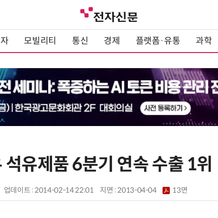
전자
모빌리티
통신
경제
플랫폼·유통
과학
 석유제품 6분기 연속 수출 1위
업데이트 : 2014-02-14 22:01
지면 :
2013-04-04
13면