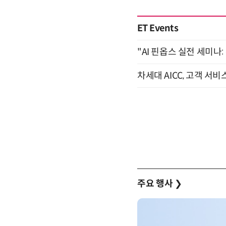
ET Events
"AI 핀옵스 실전 세미나:
차세대 AICC, 고객 서비
주요 행사
❯