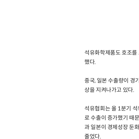
석유화학제품도 호조를 보
했다.
중국, 일본 수출량이 경
상을 지켜나가고 있다.
석유협회는 올 1분기 석
로 수출이 증가했기 때문
과 일본이 경제성장 둔화와
줄었다.