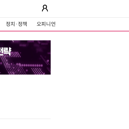
정치·정책
오피니언