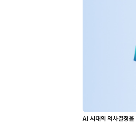
-day 워크숍
AI 시대의 의사결정을 