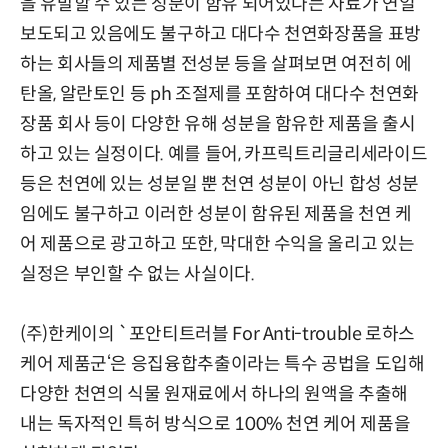
을 유발할 수 있는 성분이 함유 되어있다는 자료가 연일
보도되고 있음에도 불구하고 대다수 천연화장품을 표방
하는 회사들의 제품별 전성분 등을 살펴보면 여전히 에
탄올, 알란토인 등 ph 조절제를 포함하여 대다수 천연화
장품 회사 등이 다양한 유해 성분을 함유한 제품을 출시
하고 있는 실정이다. 예를 들어, 카프릭트리글리세라이드
등은 천연에 있는 성분일 뿐 천연 성분이 아닌 합성 성분
임에도 불구하고 이러한 성분이 함유된 제품을 천연 케
어 제품으로 광고하고 또한, 막대한 수익을 올리고 있는
실정은 부인할 수 없는 사실이다.
(주)한케이의 `포안티트러블 For Anti-trouble 로하스
케어 제품군‘은 응집융합추출이라는 특수 공법을 도입해
다양한 천연의 식물 원재료에서 하나의 원액을 추출해
내는 독자적인 특허 방식으로 100% 천연 케어 제품을