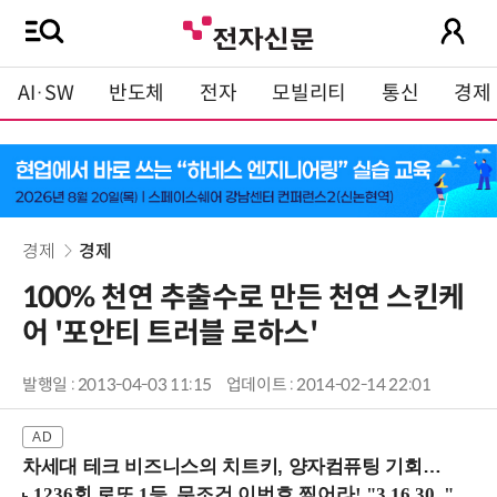
AI·SW
반도체
전자
모빌리티
통신
경제
경제
경제
100% 천연 추출수로 만든 천연 스킨케
어 '포안티 트러블 로하스'
발행일 : 2013-04-03 11:15
업데이트 : 2014-02-14 22:01
차세대 테크 비즈니스의 치트키, 양자컴퓨팅 기회를 선점하라! (8/28 강남역)