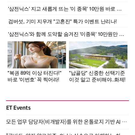
ET Events
모든 업무 담당자(비개발자)를 위한 온톨로지 기반 AI 지식체계 설계 1-day 워크숍 8월 20일 개최