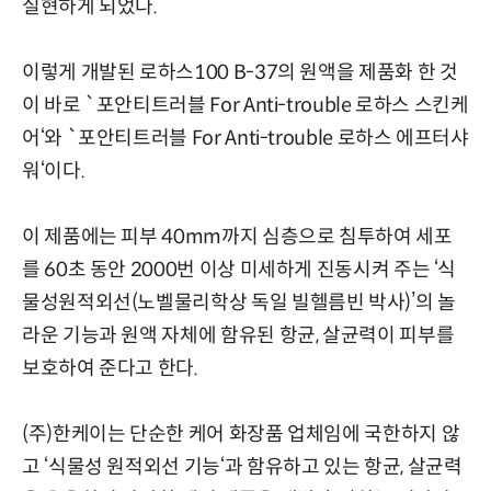
실현하게 되었다.
이렇게 개발된 로하스100 B-37의 원액을 제품화 한 것
이 바로 `포안티트러블 For Anti-trouble 로하스 스킨케
어‘와 `포안티트러블 For Anti-trouble 로하스 에프터샤
워‘이다.
이 제품에는 피부 40mm까지 심층으로 침투하여 세포
를 60초 동안 2000번 이상 미세하게 진동시켜 주는 ‘식
물성원적외선(노벨물리학상 독일 빌헬름빈 박사)’의 놀
라운 기능과 원액 자체에 함유된 항균, 살균력이 피부를
보호하여 준다고 한다.
(주)한케이는 단순한 케어 화장품 업체임에 국한하지 않
고 ‘식물성 원적외선 기능‘과 함유하고 있는 항균, 살균력