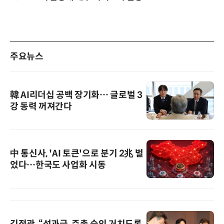
주요뉴스
韓 AI리더십 공백 장기화… 글로벌 3
강 동력 꺼져간다
中 통신사, 'AI 토큰'으로 분기 2兆 벌
었다…한국도 사업화 시동