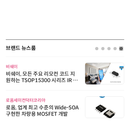
브랜드 뉴스룸
비쉐이
비쉐이, 모든 주요 리모컨 코드 지
원하는 TSOP15300 시리즈 IR 수
신기 출시
로옴세미컨덕터코리아
로옴, 업계 최고 수준의 Wide-SOA
구현한 차량용 MOSFET 개발