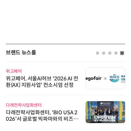
브랜드 뉴스룸
노보센스
노보센스, PWM 고주파 과도 간섭
난제 극복…차량용 전류 감지 증폭
기
와이즈스톤
와이즈스톤, 마틸로에이아이의 '멀
티모달 생물자원 빅데이터'에 DQ
인증 최고 등급 수여