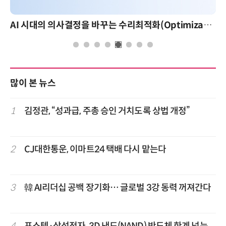
AI 핀옵스 실전 세미나: 폭증하는 AI 토큰 비용 관리 전략
많이 본 뉴스
1
김정관, “성과급, 주총 승인 거치도록 상법 개정”
2
CJ대한통운, 이마트24 택배 다시 맡는다
3
韓 AI리더십 공백 장기화… 글로벌 3강 동력 꺼져간다
4
포스텍·삼성전자, 3D 낸드(NAND) 반도체 한계 넘는