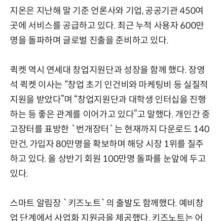
지온은 지난해 말 기준 언론사와 기업, 공공기관 450여
곳에 서비스를 공급하고 있다. 최근 누적 사용자 600만
명을 돌파하며 글로벌 진출을 준비하고 있다.
퀵켓 역시 연세대 창업지원단과 성장을 함께 했다. 장영
석 퀵켓 이사는 “창업 초기 인건비와 마케팅비 등 실질적
지원을 받았다”며 “창업지원단과 대학생 인터십을 진행
하는 등 좋은 관계를 이어가고 있다”고 말했다. 개인간 중
고장터를 표방한 `번개장터`는 현재까지 다운로드 140
만건, 가입자 80만명을 확보하며 해당 시장 1위를 질주
하고 있다. 올 상반기 회원 100만명 돌파를 눈앞에 두고
있다.
스마트 알림장 `키즈노트`의 출발도 함께했다. 예비창
업 단계에서 사업화 지원금을 제공했다. 키즈노트는 어