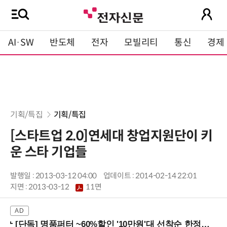
AI·SW
반도체
전자
모빌리티
통신
경제
기획/특집
기획/특집
[스타트업 2.0]연세대 창업지원단이 키
운 스타 기업들
발행일 : 2013-03-12 04:00
업데이트 : 2014-02-14 22:01
지면 :
2013-03-12
11면
[단독] 명품퍼터 ~60%할인 '10만원'대 선착순 한정판매!