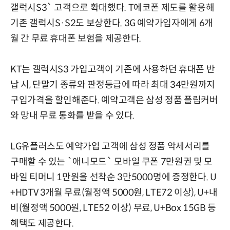
갤럭시S3` 고객으로 확대했다. T에코폰 제도를 활용해
기존 갤럭시S·S2도 보상한다. 3G 예약가입자에게 6개
월 간 무료 휴대폰 보험을 제공한다.
KT는 갤럭시S3 가입고객이 기존에 사용하던 휴대폰 반
납 시, 단말기 종류와 판정등급에 따라 최대 34만원까지
구입가격을 할인해준다. 예약고객은 삼성 정품 플립커버
와 망내 무료 통화를 받을 수 있다.
LG유플러스도 예약가입 고객에 삼성 정품 악세서리를
구매할 수 있는 `애니모드` 모바일 쿠폰 7만원권 및 모
바일 티머니 1만원을 선착순 3만5000명에 증정한다. U
+HDTV 3개월 무료(월정액 5000원, LTE72 이상), U+내
비(월정액 5000원, LTE52 이상) 무료, U+Box 15GB 등
혜택도 제공한다.