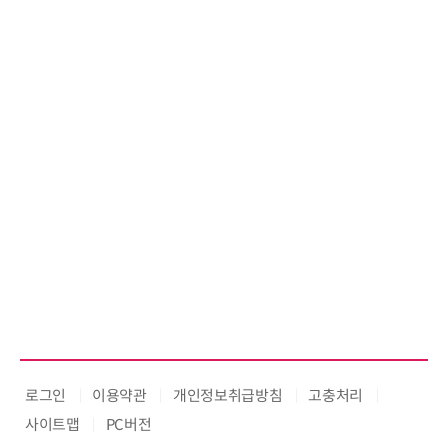
로그인
이용약관
개인정보취급방침
고충처리
사이트맵
PC버전