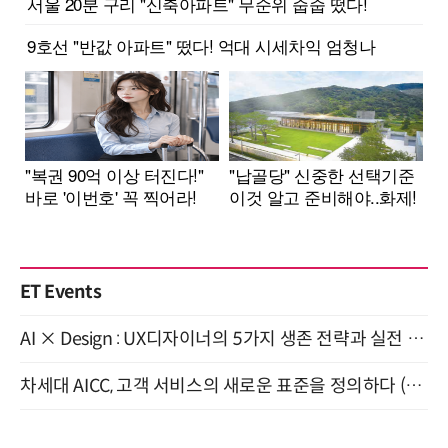
ET Events
AI × Design : UX디자이너의 5가지 생존 전략과 실전 대응 8월 28일 개최
차세대 AICC, 고객 서비스의 새로운 표준을 정의하다 (9/9)