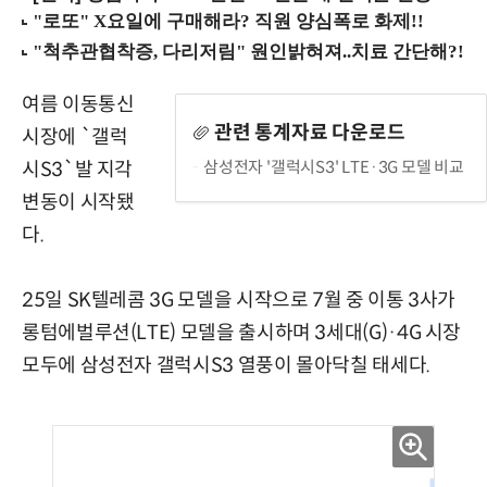
여름 이동통신
관련 통계자료 다운로드
시장에 `갤럭
삼성전자 '갤럭시S3' LTE·3G 모델 비교
시S3`발 지각
변동이 시작됐
다.
25일 SK텔레콤 3G 모델을 시작으로 7월 중 이통 3사가
롱텀에벌루션(LTE) 모델을 출시하며 3세대(G)·4G 시장
모두에 삼성전자 갤럭시S3 열풍이 몰아닥칠 태세다.