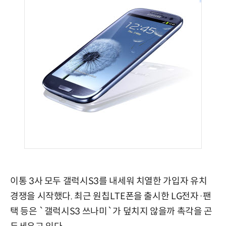
이통 3사 모두 갤럭시S3를 내세워 치열한 가입자 유치
경쟁을 시작했다. 최근 원칩LTE폰을 출시한 LG전자·팬
택 등은 `갤럭시S3 쓰나미`가 덮치지 않을까 촉각을 곤