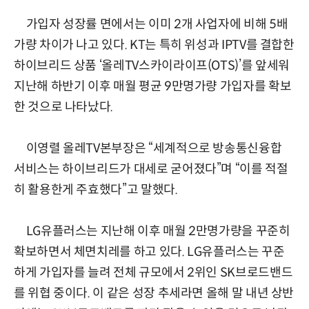
가입자 성장률 면에서는 이미 2개 사업자에 비해 5배
가량 차이가 나고 있다. KT는 특히 위성과 IPTV를 결합한
하이브리드 상품 ‘올레TV스카이라이프(OTS)’를 앞세워
지난해 하반기 이후 매월 평균 9만명가량 가입자를 확보
한 것으로 나타났다.
이영렬 올레TV본부장은 “세계적으로 방송통신융합
서비스는 하이브리드가 대세로 굳어졌다”며 “이를 적절
히 활용한게 주효했다”고 말했다.
LG유플러스는 지난해 이후 매월 2만명가량을 꾸준히
확보하면서 체면치레를 하고 있다. LG유플러스는 꾸준
하게 가입자를 늘려 전체 규모에서 2위인 SK브로드밴드
를 위협 중이다. 이 같은 성장 추세라면 올해 말 내년 상반