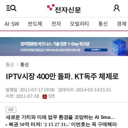
AI·SW
반도체
전자
모빌리티
통신
경제
통신
통신
IPTV시장 400만 돌파. KT독주 체제로
발행일 : 2011-07-17 19:00
업데이트 : 2014-02-14 21:51
지면 :
2011-07-18
5면
새로운 가치와 미래 업무 환경을 조망하는 AI Smart Work Summit 2026 (9/11 코엑스)