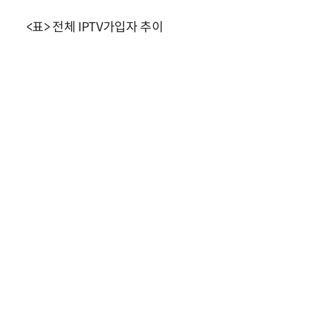
<표> 전체 IPTV가입자 추이