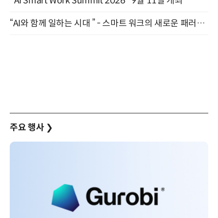
"AI Smart Work Summit 2026" 9월 11일 개최
“AI와 함께 일하는 시대 ” - 스마트 워크의 새로운 패러다임 (9/11)
주요 행사
❯