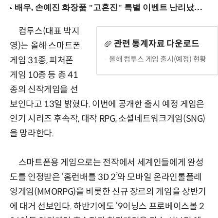
컴투스(대표 박지
관련 통계자료 다운로드
영)는 올해 스마트폰
올해 컴투스 게임 출시(예정) 현황
게임 31종, 피처폰
게임 10종 등 총 41
종의 신작게임을 선
보인다고 13일 밝혔다. 이번에 공개한 출시 예정 게임은
인기 시리즈 후속작, 대작 RPG, 소셜네트워크게임(SNG)
을 망라한다.
스마트폰용 게임으로는 전작에서 세계인들에게 완성
도를 인정받은 ‘홈런배틀 3D 2’와 모바일 온라인롤플레
잉게임(MMORPG)을 비롯한 신규 장르의 게임을 상반기
에 대거 선보인다. 하반기에도 ‘9이닝스 프로베이스볼 2