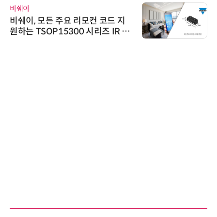
비쉐이
비쉐이, 모든 주요 리모컨 코드 지
원하는 TSOP15300 시리즈 IR 수
신기 출시