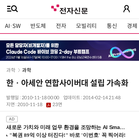
AI·SW
반도체
전자
모빌리티
통신
경제
과학
과학
한 · 아세안 연합사이버대 설립 가속화
발행일 : 2010-11-18 00:00
업데이트 : 2014-02-14 21:48
지면 :
2010-11-18
23면
새로운 가치와 미래 업무 환경을 조망하는 AI Smart Work Summit 2026 (9/11 코엑스)