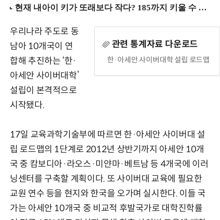
우리나라 주도로 동
관련 통계자료 다운로드
남아 10개국이 연
한·아세안 사이버대학 설립 로드맵
합해 추진하는 ‘한·
아세안 사이버대학’
설립이 본격적으로
시작됐다.
17일 교육과학기술부에 따르면 한·아세안 사이버대 설
립 로드맵의 1단계로 2012년 상반기까지 아세안 10개
국 중 캄보디아·라오스·미얀마·베트남 등 4개국에 이러
닝센터를 구축할 계획이다. 또 사이버대 교육에 필요한
교원 연수 등을 현지와 한국을 오가며 실시한다. 이들 국
가는 아세안 10개국 중 비교적 후발국가로 대학진학률