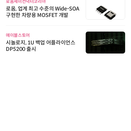
로옴세미컨덕터코리아
로옴, 업계 최고 수준의 Wide-SOA
구현한 차량용 MOSFET 개발
에이블스토어
시놀로지, 1U 백업 어플라이언스
DP5200 출시