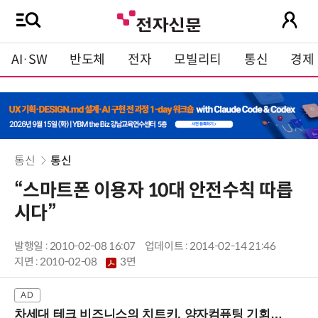
AI·SW
반도체
전자
모빌리티
통신
경제
통신
통신
“스마트폰 이용자 10대 안전수칙 따릅
시다”
발행일 : 2010-02-08 16:07
업데이트 : 2014-02-14 21:46
지면 :
2010-02-08
3면
차세대 테크 비즈니스의 치트키, 양자컴퓨팅 기회를 선점하라! (8/28 강남역)