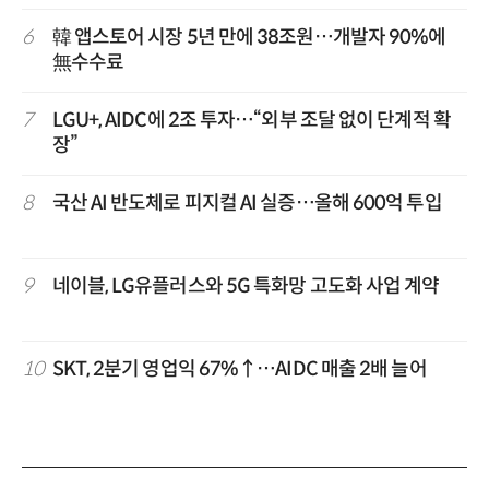
6
韓 앱스토어 시장 5년 만에 38조원…개발자 90%에
無수수료
7
LGU+, AIDC에 2조 투자…“외부 조달 없이 단계적 확
장”
8
국산 AI 반도체로 피지컬 AI 실증…올해 600억 투입
9
네이블, LG유플러스와 5G 특화망 고도화 사업 계약
10
SKT, 2분기 영업익 67%↑…AIDC 매출 2배 늘어