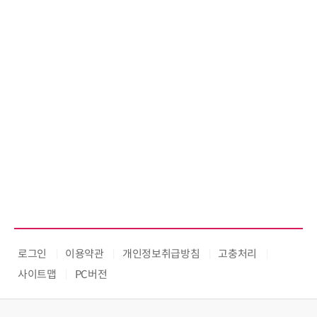
로그인
이용약관
개인정보취급방침
고충처리
사이트맵
PC버전