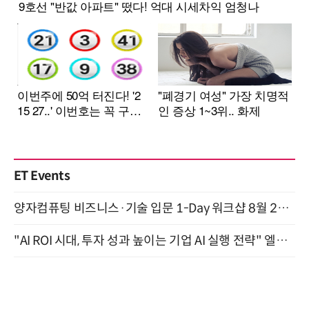
ET Events
양자컴퓨팅 비즈니스·기술 입문 1-Day 워크샵 8월 28일 개최
"AI ROI 시대, 투자 성과 높이는 기업 AI 실행 전략" 엘타워 6층 (9월 18일)