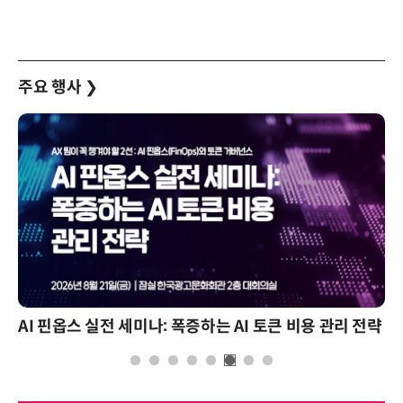
주요 행사
❯
AI 핀옵스 실전 세미나: 폭증하는 AI 토큰 비용 관리 전략