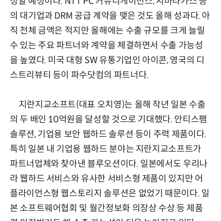
성할 예정이다. NTT PC 커뮤니케이션스, 시바타가스 등
의 대기업과 DRM 공급 계약을 맺은 것도 올해 성과다. 아
직 전체 금액은 적지만 올해에는 수출 규모를 크게 늘릴
수 있는 주요 파트너와 계약을 체결하면서 수출 가능성
을 높였다. 미국 대형 SW 유통기업인 아이콘, 영국의 디
스트리뷰티 등이 파수닷컴의 파트너다.
지란지교소프트(대표 오치영)는 올해 작년 일본 수출
의 두 배인 10억원을 달성할 것으로 기대했다. 안티스팸
솔루션, 기업용 보안 웹하드 솔루션 등이 주력 제품이다.
특히 일본 내 기업용 웹하드 분야는 지란지교소프트가
파트너업체와 찾아낸 블루오션이다. 일본에서도 우리나
라 웹하드 서비스와 유사한 서비스형 제품이 있지만 어
플라이언스형 웹스토리지 솔루션은 없었기 때문이다. 일
본 소프트웨어협회 및 월간정보화 의장상 수상 등 제품