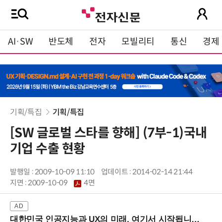
AI·SW
반도체
전자
모빌리티
통신
경제
기획/특집
기획/특집
[SW 글로벌 스타를 향해] (7부-1)국내
기업 수출 현황
발행일 : 2009-10-09 11:10
업데이트 : 2014-02-14 21:44
지면 :
2009-10-09
4면
대한민국 인공지능과 UX의 미래, 여기서 시작됩니다! (9/2 강남역)