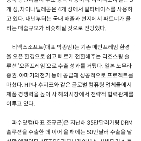
중국 통신사들이 주요 공략 대상이다. 차이나모바일은 5
개 성, 차이나텔레콤은 4개 성에서 알티베이스를 사용하
고 있다. 내년부터는 국내 매출과 현지에서 파트너가 올
리는 매출규모가 비슷해질 것으로 전망했다.
티맥스소프트(대표 박종암)는 기존 메인프레임 환경
을 오픈 환경으로 쉽고 빠르게 전환해주는 리호스팅 솔
루션 ‘오픈프레임’으로 수출 성과를 거뒀다. 일본 노무라
증권, 야마기와전기 등에 공급돼 성공적으로 프로젝트를
마쳤다. HP나 후지쯔와 같은 글로벌 컴퓨팅 업체들에서
제품 경쟁력을 높이 사 해외시장에서 전략적 협력관계를
이루고 있다.
파수닷컴(대표 조규곤)은 지난해 35만달러가량 DRM
솔루션을 수출한 데 이어 올 해에는 50만달러 수출을 달