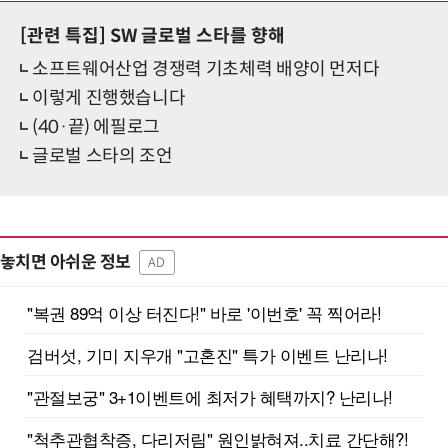
[관련 특집]
SW 글로벌 스타를 향해
소프트웨어산업 경쟁력 기초체력 배양이 먼저다
이렇게 진행했습니다
(40·끝) 에필로그
글로벌 스타의 조언
놓치면 아쉬운 정보
AD