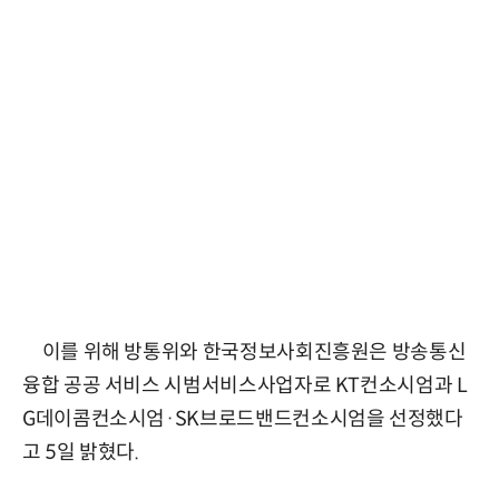
이를 위해 방통위와 한국정보사회진흥원은 방송통신
융합 공공 서비스 시범서비스사업자로 KT컨소시엄과 L
G데이콤컨소시엄·SK브로드밴드컨소시엄을 선정했다
고 5일 밝혔다.