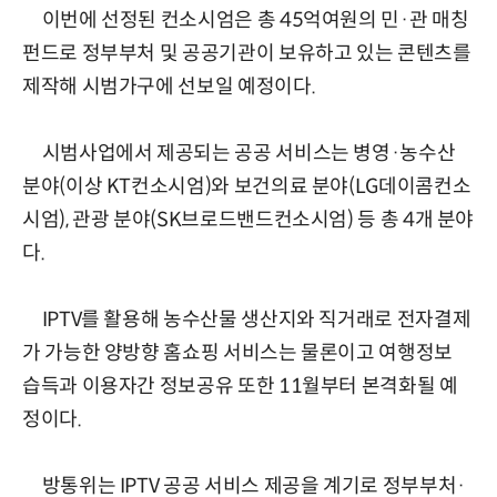
이번에 선정된 컨소시엄은 총 45억여원의 민·관 매칭
펀드로 정부부처 및 공공기관이 보유하고 있는 콘텐츠를
제작해 시범가구에 선보일 예정이다.
시범사업에서 제공되는 공공 서비스는 병영·농수산
분야(이상 KT컨소시엄)와 보건의료 분야(LG데이콤컨소
시엄), 관광 분야(SK브로드밴드컨소시엄) 등 총 4개 분야
다.
IPTV를 활용해 농수산물 생산지와 직거래로 전자결제
가 가능한 양방향 홈쇼핑 서비스는 물론이고 여행정보
습득과 이용자간 정보공유 또한 11월부터 본격화될 예
정이다.
방통위는 IPTV 공공 서비스 제공을 계기로 정부부처·