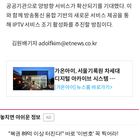
공공기관으로 양방향 서비스가 확산되기를 기대했다. 이
와 함께 방송통신 융합 기반의 새로운 서비스 제공을 통
해 IPTV 서비스 조기 활성화를 추진할 방침이다.
김원배기자 adolfkim@etnews.co.kr
가온아이, 서울기록원 차세대
디지털 아카이브 시스템 구축
수행
[가온아이] 뉴스룸 바로가기>
놓치면 아쉬운 정보
AD