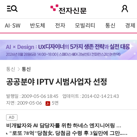
AI·SW
반도체
전자
모빌리티
통신
경제
통신
통신
공공분야 IPTV 시범사업자 선정
발행일 : 2009-05-06 18:45
업데이트 : 2014-02-14 21:43
지면 :
2009-05-06
5면
비개발자와 AI 담당자를 위한 하네스 엔지니어링 입문과정 (8/20 신논현역)