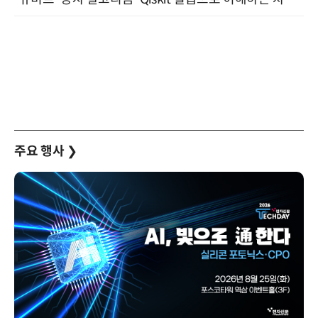
주요 행사
❯