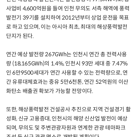
사업비 4,600억원을 들여 인천 무의도 서측 해역에 풍력
발전기 39기를 설치하여 2012년부터 상업 운전을 목표
로 하고 있으며, 이는 아시아 최초, 최대의 해상풍력발전
단지가 된다.
연간 예상 발전량 267GWh는 인천시 연간 총 전력사용
량 (18,165GWh)의 1.4%, 인천시 93만 세대 중 7.47%
인 6만9500세대가 연간 사용할 수 있는 전력량으로, 연
간 유류대체효과는 중유 5만6천톤, 연간 52억원의 이산
화탄소 배출권 확보가 가능할 전망이다.
또한, 해상풍력발전 건설공사 추진으로 지역 건설경기 활
성화, 신규 고용증대, 인천시의 해양 신산업 발전이 예상
되며, 무의도 및 주변관광자원과 연계한 관광 테마파크