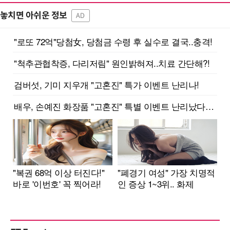
놓치면 아쉬운 정보
AD