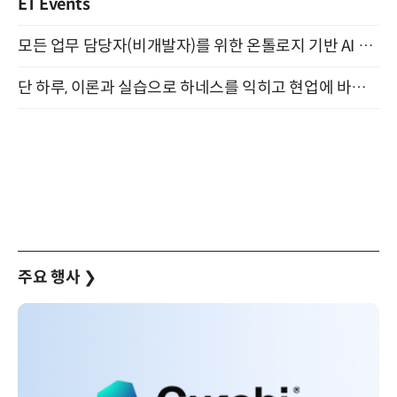
ET Events
모든 업무 담당자(비개발자)를 위한 온톨로지 기반 AI 지식체계 설계 1-day 워크숍 8월 20일 개최
단 하루, 이론과 실습으로 하네스를 익히고 현업에 바로 쓰는 핸즈온 워크숍 (8/20)
주요 행사
❯