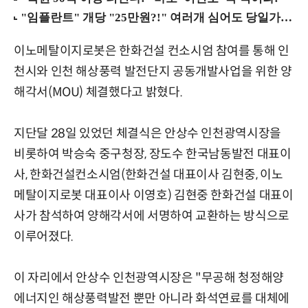
이노메탈이지로봇은 한화건설 컨소시엄 참여를 통해 인
천시와 인천 해상풍력 발전단지 공동개발사업을 위한 양
해각서(MOU) 체결했다고 밝혔다.
지단달 28일 있었던 체결식은 안상수 인천광역시장을
비롯하여 박승숙 중구청장, 장도수 한국남동발전 대표이
사, 한화건설컨소시엄(한화건설 대표이사 김현중, 이노
메탈이지로봇 대표이사 이영호) 김현중 한화건설 대표이
사가 참석하여 양해각서에 서명하여 교환하는 방식으로
이루어졌다.
이 자리에서 안상수 인천광역시장은 "무공해 청정해양
에너지인 해상풍력발전 뿐만 아니라 화석연료를 대체에