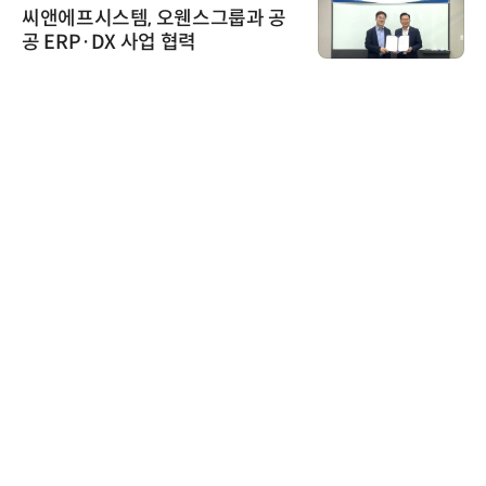
씨앤에프시스템, 오웬스그룹과 공
공 ERP·DX 사업 협력