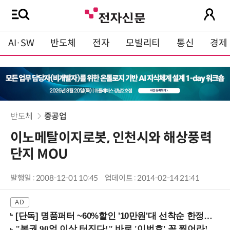
AI·SW
반도체
전자
모빌리티
통신
경제
반도체
중공업
이노메탈이지로봇, 인천시와 해상풍력
단지 MOU
발행일 : 2008-12-01 10:45
업데이트 : 2014-02-14 21:41
[단독] 명품퍼터 ~60%할인 '10만원'대 선착순 한정판매!