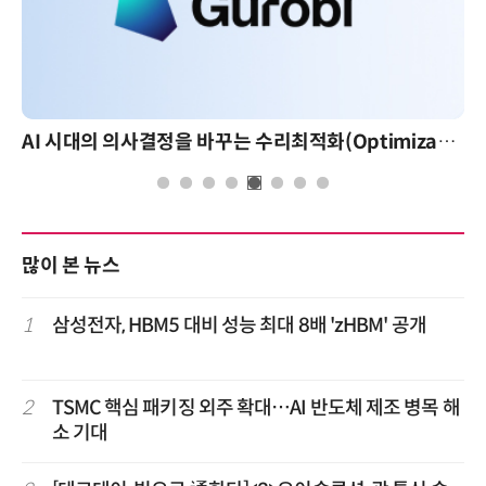
AI 시대의 의사결정을 바꾸는 수리최적화(Optimization): 실제 산업 적용 사례와 활용 전략
많이 본 뉴스
1
삼성전자, HBM5 대비 성능 최대 8배 'zHBM' 공개
2
TSMC 핵심 패키징 외주 확대…AI 반도체 제조 병목 해
소 기대