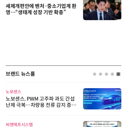
세제개편안에 벤처·중소기업계 환
영…“생태계 성장 기반 확충”
브랜드 뉴스룸
노보센스
노보센스, PWM 고주파 과도 간섭
난제 극복…차량용 전류 감지 증폭
기
씨앤에프시스템