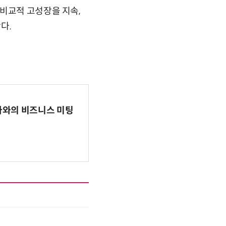
비교적 고성장을 지속,
다.
파마와의 비즈니스 미팅