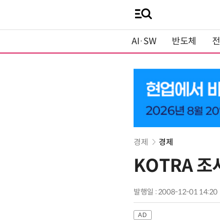
AI·SW
반도체
경제
경제
KOTRA 조
발행일 : 2008-12-01 14:20