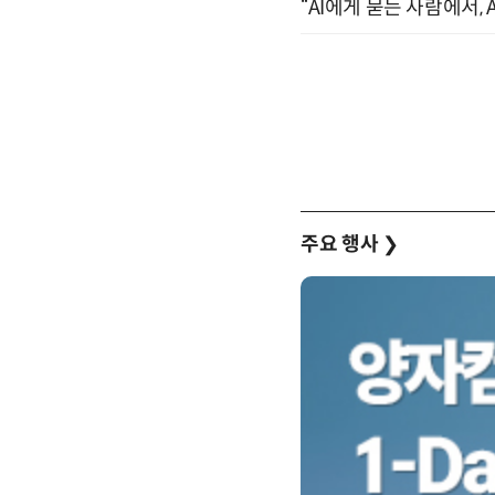
“AI에게 묻는 사람에서, A
주요 행사
❯