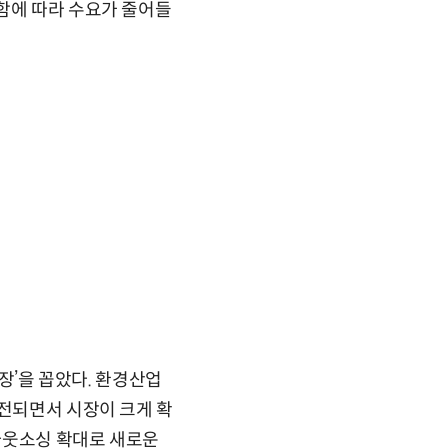
함에 따라 수요가 줄어들
시장’을 꼽았다. 환경산업
진전되면서 시장이 크게 확
아웃소싱 확대로 새로운