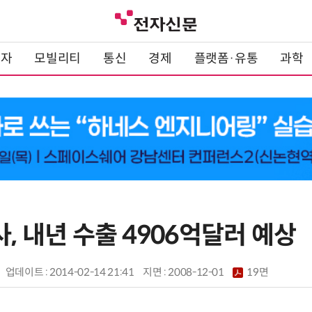
전자
모빌리티
통신
경제
플랫폼·유통
과학
사, 내년 수출 4906억달러 예상
업데이트 : 2014-02-14 21:41
지면 :
2008-12-01
19면