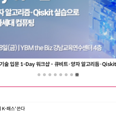
K-패스' 쓴다