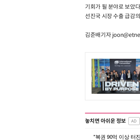
기회가 될 분야로 보았다
선진국 시장 수출 급감의
김준배기자 joon@etnew
놓치면 아쉬운 정보
AD