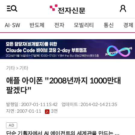
AI·SW
반도체
전자
모빌리티
통신
경제
기타 > 기타
애플 아이폰 "2008년까지 1000만대
팔겠다"
발행일 : 2007-01-11 15:42
업데이트 : 2014-02-14 21:35
지면 :
2007-01-11
3면
단순 기획자에서 AI 에이전트의 세계관을 만드는 지식 설계자로.. (8/20 강남역)