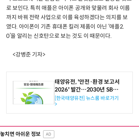
로 보인다. 특히 애플은 아이폰 공개와 맞물려 회사 이름
까지 바꿔 전략 사업으로 이를 육성하겠다는 의지를 보
였다. 아이폰이 기존 휴대폰 킬러 제품이 아닌 ‘애플2.
0’을 알리는 신호탄으로 보는 것도 이 때문이다.
<강병준 기자>
태양유전, '안전·환경 보고서
2026' 발간…2030년 SBT
수준 온실가스 감축 추진
[한국태양유전] 뉴스룸 바로가기
>
놓치면 아쉬운 정보
AD