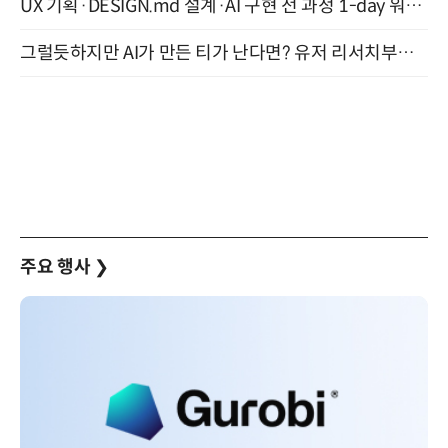
UX 기획·DESIGN.md 설계·AI 구현 전 과정 1-day 워크숍 with Claude Code·Codex 9월 15일 개최
그럴듯하지만 AI가 만든 티가 난다면? 유저 리서치부터 배포까지! (9/15)
주요 행사
❯