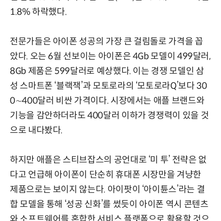
1.8% 하락했다.
전문가들은 아이폰 성공의 가장 큰 걸림돌로 가격을 꼽
았다. 오는 6월 선보이는 아이폰은 4Gb 모델이 499달러,
8Gb 제품은 599달러로 예상했다. 이는 경쟁 모델인 삼
성 스마트폰 ‘블랙잭’과 모토로라의 ‘모토로라Q’보다 30
0∼400달러 비싼 가격이다. 시장에서는 애플 브랜드와
기능을 감안하더라도 400달러 이하가 경쟁력이 있을 것
으로 내다봤다.
하지만 애플은 스티브잡스의 공언대로 ‘미 투’ 전략은 없
다고 언급해 아이폰이 단순히 휴대폰 시장만을 겨냥한
제품으로는 보이지 않는다. 아이팟이 ‘아이튠스’라는 결
합 모델을 통해 ‘성공 신화’를 썼듯이 아이폰 역시 콘텐츠
와 소프트웨어를 혼합한 서비스 플랫폼으로 활용할 것으