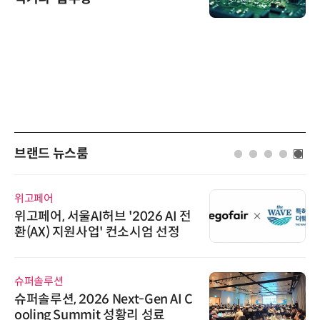
브랜드 뉴스룸
위고페어
위고페어, 서울AI허브 '2026 AI 전
환(AX) 지원사업' 컨소시엄 선정
슈퍼솔루션
슈퍼솔루션, 2026 Next-Gen AI C
ooling Summit 성황리 성료