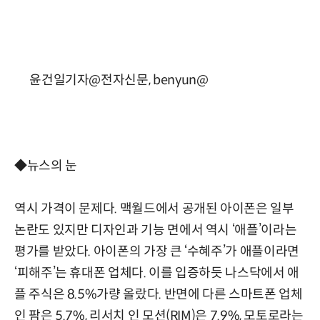
윤건일기자@전자신문, benyun@
◆뉴스의 눈
역시 가격이 문제다. 맥월드에서 공개된 아이폰은 일부
논란도 있지만 디자인과 기능 면에서 역시 ‘애플’이라는
평가를 받았다. 아이폰의 가장 큰 ‘수혜주’가 애플이라면
‘피해주’는 휴대폰 업체다. 이를 입증하듯 나스닥에서 애
플 주식은 8.5%가량 올랐다. 반면에 다른 스마트폰 업체
인 팜은 5.7%, 리서치 인 모션(RIM)은 7.9%, 모토로라는