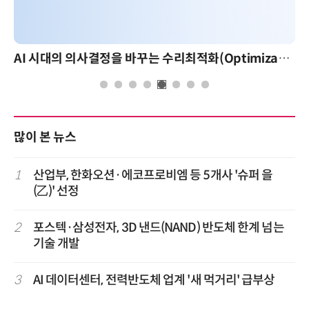
AI 시대의 의사결정을 바꾸는 수리최적화(Optimization): 실제 산업 적용 사례와 활용 전략
많이 본 뉴스
1
산업부, 한화오션·에코프로비엠 등 5개사 '슈퍼 을
(乙)' 선정
2
포스텍·삼성전자, 3D 낸드(NAND) 반도체 한계 넘는
기술 개발
3
AI 데이터센터, 전력반도체 업계 '새 먹거리' 급부상