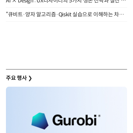
AI × Design : UX디자이너의 5가지 생존 전략과 실전 대응 8월 28일 개최
“큐비트·양자 알고리즘·Qiskit 실습으로 이해하는 차세대 컴퓨팅” (8/28)
주요 행사
❯