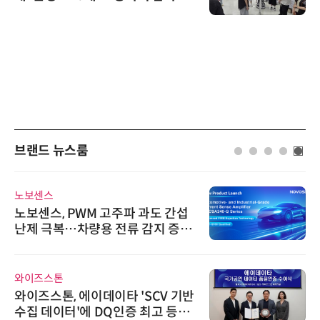
브랜드 뉴스룸
노보센스
노보센스, PWM 고주파 과도 간섭
난제 극복…차량용 전류 감지 증폭
기
와이즈스톤
와이즈스톤, 에이데이타 'SCV 기반
수집 데이터'에 DQ인증 최고 등급