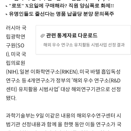
러시아 국
관련 통계자료 다운로드
립광학연
해외 우수 연구소 유치활동 시범사업 선정 결과
구원(SO
I), 미국 국
립의료원
(NIH), 일본 이화학연구소(RIKEN), 미국 바텔 흡입독성
연구소 등 4개연구소가 정부의 ‘해외 우수 연구소(R&D
센터) 유치활용 시범사업’ 대상 해외연구기관으로 선정
됐다.
과학기술부는 9일 이같은 내용의 해외우수연구센터 시
범기관 선정내용과 함께 올 한햇 동안 이들 연구소가 국