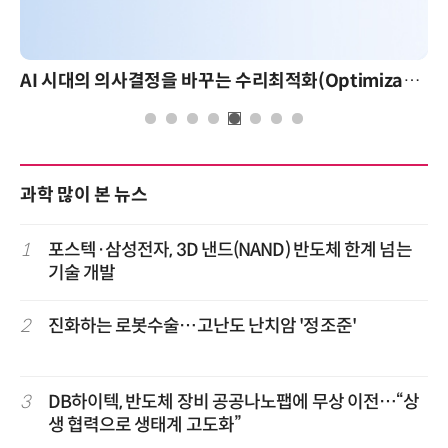
AI 시대의 의사결정을 바꾸는 수리최적화(Optimization): 실제 산업 적용 사례와 활용 전략
과학 많이 본 뉴스
1
포스텍·삼성전자, 3D 낸드(NAND) 반도체 한계 넘는
기술 개발
2
진화하는 로봇수술…고난도 난치암 '정조준'
3
DB하이텍, 반도체 장비 공공나노팹에 무상 이전…“상
생 협력으로 생태계 고도화”