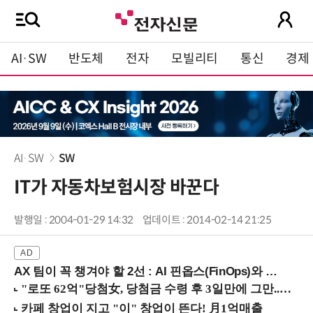
AI·SW
반도체
전자
모빌리티
통신
경제
AI·SW
SW
IT가 자동차보험시장 바꾼다
발행일 : 2004-01-29 14:32
업데이트 : 2014-02-14 21:25
AX 팀이 꼭 챙겨야 할 2선 : AI 핀옵스(FinOps)와 토큰 거버넌스 (8/21 잠실역)