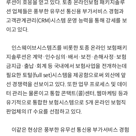
루션이 호응을 얻고 있다. 토종 온라인보험 패키지솔루
션 업체들은 풍부한 유무선 통신용 부가서비스 경험과
고객관계관리(CRM)시스템 운영 능력을 통해 강세를 보
이고 있다.
인스웨이브시스템즈를 비롯한 토종 온라인 보험패키
지솔루션은 계약·인수심의·배서·보전·손해사정·보험
금지급·출납·회계 등 국내에서 보험사업을 전개하는데
필요한 토털(full set)시스템을 제공함으로써 외산에 앞
선 경쟁력을 선보이고 있다. 또한 업무 프로세스 및 데이
터 관리는 물론이고 통합 콘택트(콜)센터, 웹마케팅 등과
유기적으로 통합한 보험시스템으로 5개 온라인 보험직
판업체의 IT 수요를 선점하고 있다.
이같은 현상은 풍부한 유무선 통신용 부가서비스 경험