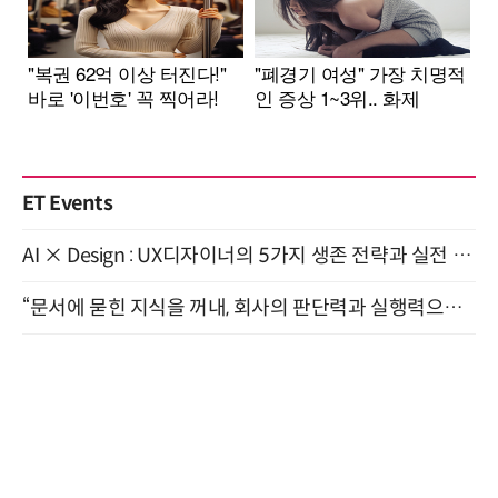
ET Events
AI × Design : UX디자이너의 5가지 생존 전략과 실전 대응 8월 28일 개최
“문서에 묻힌 지식을 꺼내, 회사의 판단력과 실행력으로 바꾸다” (8/20)