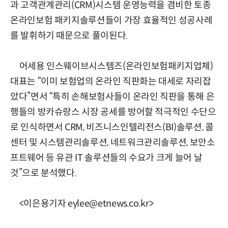
과 고객관계관리(CRM)시스템 운영능력을 겸비한 토종
온라인보험 패키지솔루션들이 가장 효율적인 성공사례
를 발휘하기 때문으로 풀이된다.
어세용 인스웨이브시스템즈(온라인보험패키지업체)
대표는 “이미 보험업의 온라인 직판화는 대세로 자리잡
았다”면서 “특히 손해보험사들이 온라인 직판을 통해 은
행들의 방카슈랑스 시장 공세를 방어할 적극적인 수단으
로 인식하면서 CRM, 비즈니스인텔리전스(BI)솔루션, 콜
센터 및 시스템관리솔루션, 네트워크관리솔루션, 보안소
프트웨어 등 유관 IT 솔루션들의 수요가 크게 늘어 날
것”으로 분석했다.
<이은용기자 eylee@etnews.co.kr>