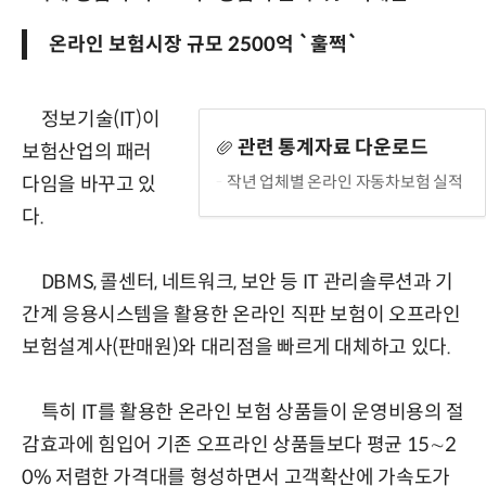
온라인 보험시장 규모 2500억 `훌쩍`
정보기술(IT)이
관련 통계자료 다운로드
보험산업의 패러
작년 업체별 온라인 자동차보험 실적
다임을 바꾸고 있
다.
DBMS, 콜센터, 네트워크, 보안 등 IT 관리솔루션과 기
간계 응용시스템을 활용한 온라인 직판 보험이 오프라인
보험설계사(판매원)와 대리점을 빠르게 대체하고 있다.
특히 IT를 활용한 온라인 보험 상품들이 운영비용의 절
감효과에 힘입어 기존 오프라인 상품들보다 평균 15∼2
0% 저렴한 가격대를 형성하면서 고객확산에 가속도가