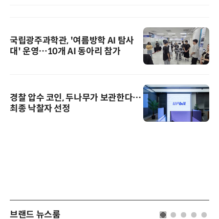
국립광주과학관, '여름방학 AI 탐사
대' 운영…10개 AI 동아리 참가
경찰 압수 코인, 두나무가 보관한다…
최종 낙찰자 선정
브랜드 뉴스룸