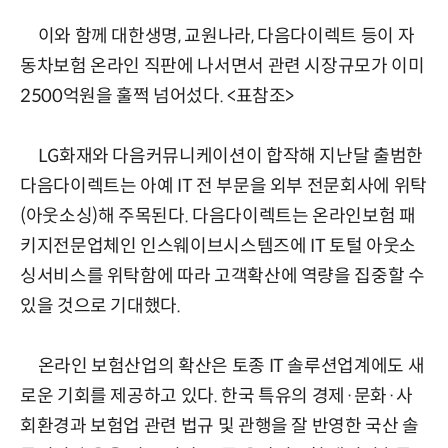
이와 함께 대한생명, 교원나라, 다음다이렉트 등이 자
동차보험 온라인 직판에 나서면서 관련 시장규모가 이미
2500억원을 훌쩍 넘어섰다. <표참조>
LG화재와 다음커뮤니케이션이 합작해 지난달 출범한
다음다이렉트는 아예 IT 전 부문을 외부 전문회사에 위탁
(아웃소싱)해 주목된다. 다음다이렉트는 온라인보험 패
키지전문업체인 인스웨이브시스템즈에 IT 토털 아웃소
싱서비스를 위탁함에 따라 고객확산에 역량을 집중할 수
있을 것으로 기대했다.
온라인 보험산업의 확산은 토종 IT 솔루션업계에도 새
로운 기회를 제공하고 있다. 한국 특유의 경제·문화·사
회환경과 보험업 관련 법규 및 관행을 잘 반영한 국산 솔