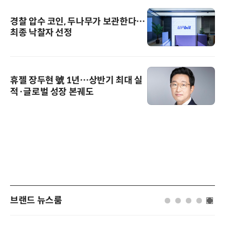
경찰 압수 코인, 두나무가 보관한다…
최종 낙찰자 선정
휴젤 장두현 號 1년…상반기 최대 실
적·글로벌 성장 본궤도
브랜드 뉴스룸