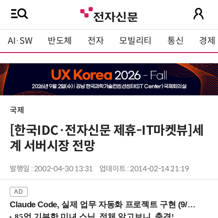
AI·SW
반도체
전자
모빌리티
통신
경제
국제
[한국IDC·전자신문 제휴-IT마켓뷰]세
계 서버시장 전망
발행일 : 2002-04-30 13:31
업데이트 : 2014-02-14 21:19
Claude Code, 실제 업무 자동화 프로젝트 구현 (9/16 ~17 강남역)