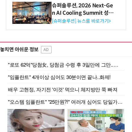
슈퍼솔루션, 2026 Next-Ge
n AI Cooling Summit 성황
리 성료
[슈퍼솔루션] 뉴스룸 바로가기>
놓치면 아쉬운 정보
AD