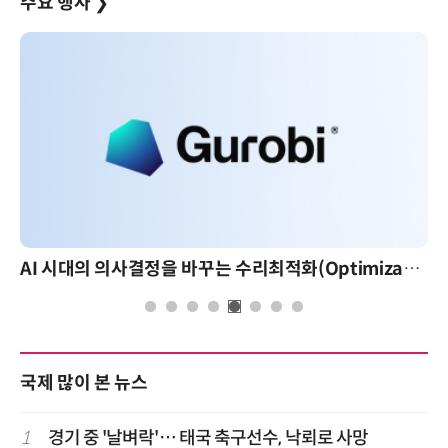
주요 행사
❯
AI 시대의 의사결정을 바꾸는 수리최적화(Optimization): 실제 산업 적용 사례와 활용 전략
국제 많이 본 뉴스
1
경기 중 '날벼락'… 태국 축구선수, 낙뢰로 사망