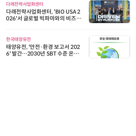
다래전략사업화센터
다래전략사업화센터, 'BIO USA 2
026'서 글로벌 빅파마와의 비즈니
스 미팅 지원…K-바이오 해외 진출
교두보 확보
한국태양유전
태양유전, '안전·환경 보고서 202
6' 발간…2030년 SBT 수준 온실
가스 감축 추진