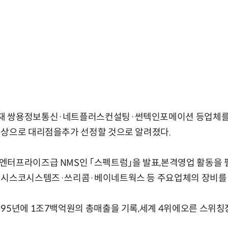
 쌍용정보통신·네트플러스컨설팅·썬텍인포메이션 등업체를 
대상으로 대리점을추가 선정할 것으로 알려졌다.
엔터프라이즈급 NMS인 「스펙트럼」을 발표,본격영업 활동을 
 시스코시스템즈·쓰리콤·베이네트웍스 등 주요업체의 장비를 
95년에 1조7백억원의 총매출을 기록,세계 4위에오른 스위칭