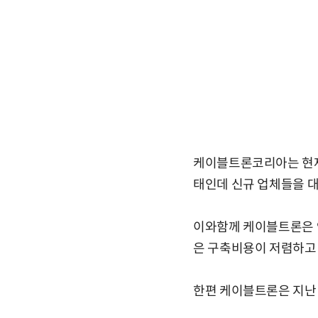
케이블트론코리아는 현재
태인데 신규 업체들을 
이와함께 케이블트론은 
은 구축비용이 저렴하고
한편 케이블트론은 지난 