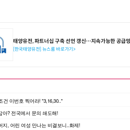
태양유전, 파트너십 구축 선언 갱신…지속가능한 공급망
[한국태양유전] 뉴스룸 바로가기>