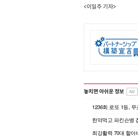
<이일주 기자>
놓치면 아쉬운 정보
AD