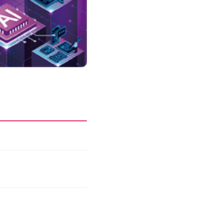
성과를 만드는 AI 에이전트 운영