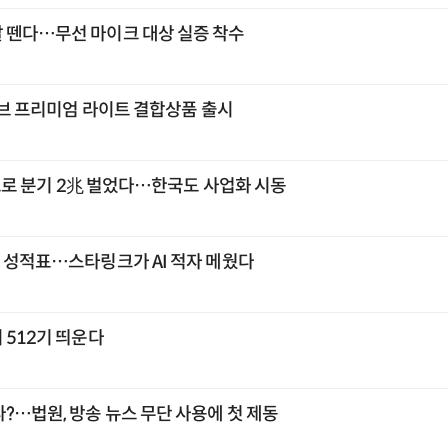
 뗀다…무선 마이크 대상 실증 착수
유튜브 프리미엄 라이트 결합상품 출시
큰'으로 분기 2兆 벌었다…한국도 사업화 시동
첫 성적표…스타링크가 AI 적자 메웠다
 512기 띄운다
?…법원, 방송 뉴스 무단 사용에 첫 제동