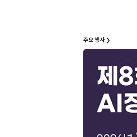
주요 행사
❯