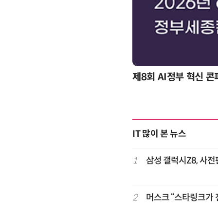
제8회 AI정부 혁신 
IT 많이 본 뉴스
1
삼성 갤럭시Z8, 사전
2
머스크 “스타링크가 