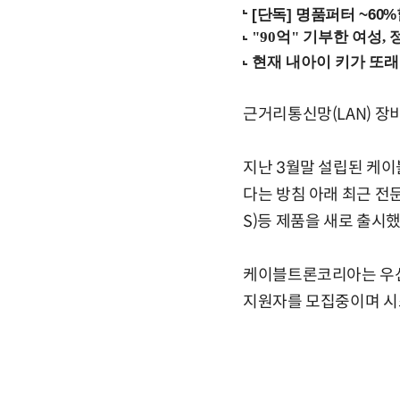
[단독] 명품퍼터 ~60
근거리통신망(LAN) 장
지난 3월말 설립된 케
다는 방침 아래 최근 
S)등 제품을 새로 출시했
케이블트론코리아는 우선
지원자를 모집중이며 시스