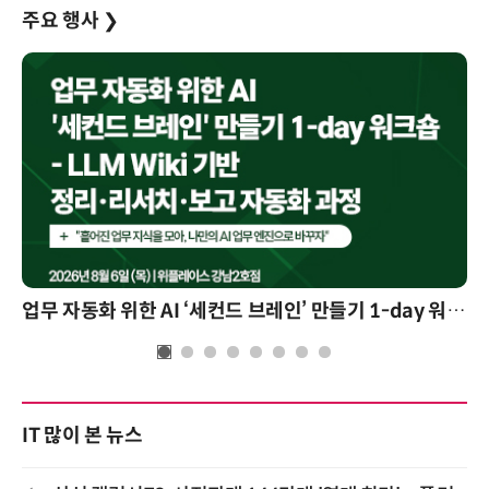
주요 행사
❯
업무 자동화 위한 AI ‘세컨드 브레인’ 만들기 1-day 워크숍 - LLM Wiki 기반 정리·리서치·보고 자동화
IT 많이 본 뉴스