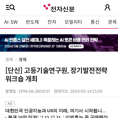
AI·SW
반도체
전자
모빌리티
통신
경제
경제
경제
[단신] 고등기술연구원, 장기발전전략
워크숍 개최
발행일 : 1996-06-28 03:57
업데이트 : 2014-02-14 21:05
대한민국 인공지능과 UX의 미래, 여기서 시작됩니다! (9/2 강남역)