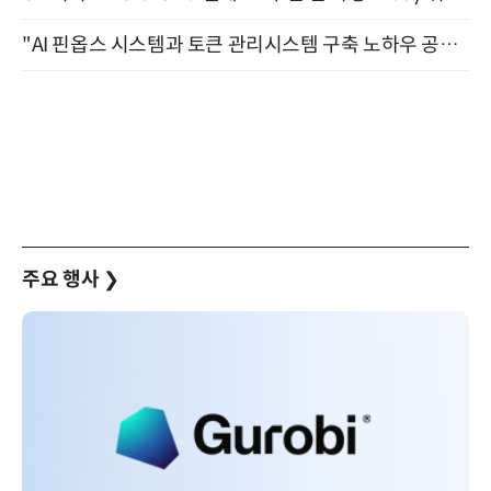
"AI 핀옵스 시스템과 토큰 관리시스템 구축 노하우 공개" 잠실 한국광고문화회관 2층 대회의실 (8/21)
주요 행사
❯