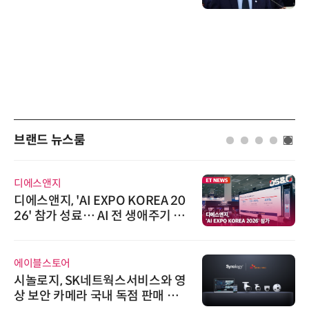
브랜드 뉴스룸
디에스앤지
디에스앤지, 'AI EXPO KOREA 20
26' 참가 성료… AI 전 생애주기 아
우르는 통합 솔루션 선봬
에이블스토어
시놀로지, SK네트웍스서비스와 영
상 보안 카메라 국내 독점 판매 파