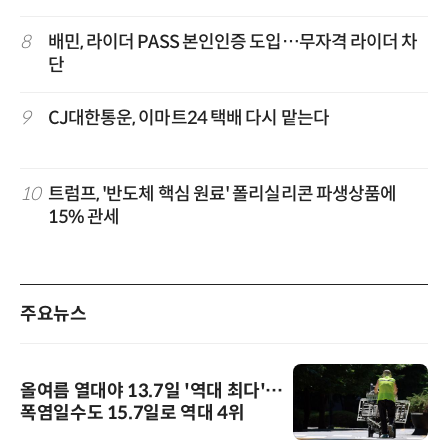
8
배민, 라이더 PASS 본인인증 도입…무자격 라이더 차
단
9
CJ대한통운, 이마트24 택배 다시 맡는다
10
트럼프, '반도체 핵심 원료' 폴리실리콘 파생상품에
15% 관세
주요뉴스
올여름 열대야 13.7일 '역대 최다'…
폭염일수도 15.7일로 역대 4위