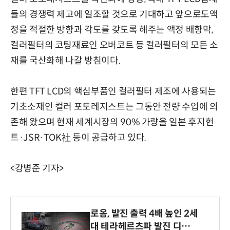
들의 경쟁력 제고에 일조할 것으로 기대하고 앞으로도액
정을 적절한 방향과 각도를 갖도록 해주는 액정 배향막,
컬러필터의 코팅재료인 오버코트 등 컬러필터의 모든 소
재를 국산화해 나갈 방침이다.
한편 TFT LCD의 핵심부품인 컬러필터 제조에 사용되는
기초소재인 컬러 포토레지스트는 그동안 전량 수입에 의
존해 왔으며 현재 세계시장의 90% 가량을 일본 후지헌
트·JSR·TOK社 등이 공급하고 있다.
<강병준 기자>
로옴, 발진 출력 4배 높인 2세
대 테라헤르츠파 발진 디바이