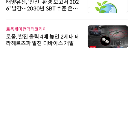
태양유전, '안전·환경 보고서 202
6' 발간…2030년 SBT 수준 온실
가스 감축 추진
로옴세미컨덕터코리아
로옴, 발진 출력 4배 높인 2세대 테
라헤르츠파 발진 디바이스 개발