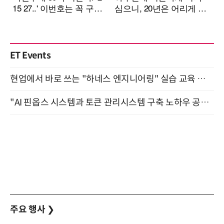
ET Events
현업에서 바로 쓰는 "하네스 엔지니어링" 실습 교육 워크숍 8월 20일 개최
"AI 핀옵스 시스템과 토큰 관리시스템 구축 노하우 공개" 잠실 한국광고문화회관 2층 대회의실 (8/21)
주요 행사
❯