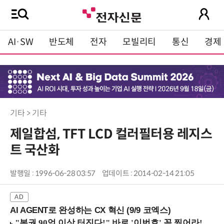
AI·SW
반도체
전자
모빌리티
통신
경제
기타 > 기타
제일합섬, TFT LCD 컬러필터용 레지스
트 국산화
발행일 : 1996-06-28 03:57
업데이트 : 2014-02-14 21:05
AI AGENT로 완성하는 CX 혁신 (9/9 코엑스)