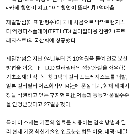
제일합섬(대표 한형수)이 국내 처음으로 박막트랜지스
터 액정디스플레이(TFT LCD) 컬러필터용 감광제(포토
레지스트)의 국산화에 성공했다.
제일합섬은 지난 94년부터 총 10억원을 들여 안료 분산
방법을 이용, TFT LCD 컬러필터의 색상화질을 좌우하는
기초소재인 적·녹·청 3색의 컬러 포토레지스트를 개발,
일본 컬러필터 제조회사인 M社에 품질의뢰, 현재 세계시
장을 석권하고 있는 후지헌트社 제품과 동등한 품질수준
을 인정받았다고 27일밝혔다.
특히 이 소재는 기존의 염료를 사용하는 염색 방법과 달
리 현재 가장 최신기술인 안료분산법을 이용, 내광·내열