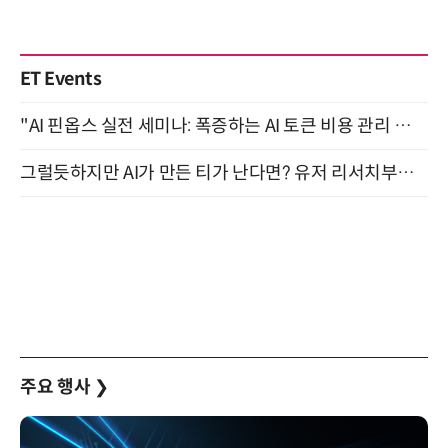
ET Events
"AI 핀옵스 실전 세미나: 폭증하는 AI 토큰 비용 관리 전략" 8월 21일 개최
그럴듯하지만 AI가 만든 티가 난다면? 유저 리서치부터 배포까지! (9/15)
주요 행사
❯