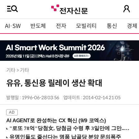
AI·SW
반도체
전자
모빌리티
통신
경제
기타 > 기타
유유, 통신용 릴레이 생산 확대
발행일 : 1996-06-28 03:56
업데이트 : 2014-02-14 21:05
AI AGENT로 완성하는 CX 혁신 (9/9 코엑스)