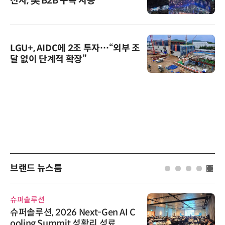
전자, 美 B2B 구독 시동
LGU+, AIDC에 2조 투자…“외부 조
달 없이 단계적 확장”
브랜드 뉴스룸
슈퍼솔루션
슈퍼솔루션, 2026 Next-Gen AI C
ooling Summit 성황리 성료