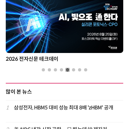
2026 전자신문 테크데이
많이 본 뉴스
1
삼성전자, HBM5 대비 성능 최대 8배 'zHBM' 공개