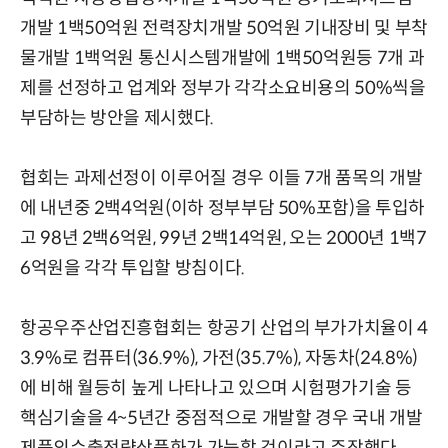
개발 1백50억원 전력장치개발 50억원 기내장비 및 부착
물개발 1백억원 통신시스템개발에 1백50억원등 7개 과
제를 선정하고 업계와 정부가 각각소요비용의 50%씩을
부담하는 방안을 제시했다.
협회는 과제선정이 이루어질 경우 이들 7개 품목의 개발
에 내년중 2백4억원(이하 정부부담 50%포함)을 투입하
고 98년 2백6억원, 99년 2백14억원, 오는 2000년 1백7
6억원을 각각 투입할 방침이다.
항공우주산업진흥협회는 항공기 산업의 부가가치율이 4
3.9%로 컴퓨터(36.9%), 가전(35.7%), 자동차(24.8%)
에 비해 월등히 높게 나타나고 있으며 시험평가기술 등
핵심기술을 4~5년간 중점적으로 개발할 경우 국내 개발