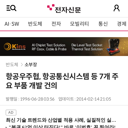
AI·SW
반도체
전자
모빌리티
통신
경제
반도체
소부장
항공우주협, 항공통신시스템 등 7개 주
요 부품 개발 건의
발행일 : 1996-06-28 03:56
업데이트 : 2014-02-14 21:05
최신 기술 트렌드와 산업별 적용 사례, 실질적인 실행 전략을 공유 (9/18 양재역)