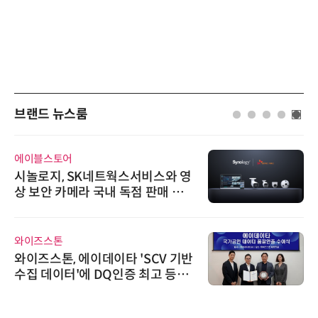
브랜드 뉴스룸
에이블스토어
시놀로지, SK네트웍스서비스와 영
상 보안 카메라 국내 독점 판매 파
트너십 체결
와이즈스톤
와이즈스톤, 에이데이타 'SCV 기반
수집 데이터'에 DQ인증 최고 등급
수여