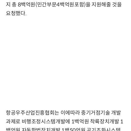
지 총 8백억원(민간부문4백억원포함)을 지원해줄 것을
요청했다.
항공우주산업진흥협회는 이에따라 중기거점기술 개발
과제로 비행조정시스템개발에 1백억원 착륙장치개발 1
백억원 자동항법장치개발 1백50억원 공기조화시스템