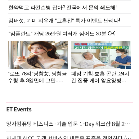
ET Events
양자컴퓨팅 비즈니스·기술 입문 1-Day 워크샵 8월 28일 개최
차세대 AICC, 고객 서비스의 새로운 표준을 정의하다 (9/9)