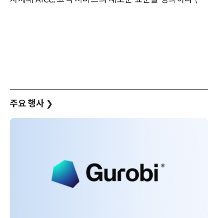
주요 행사
❯