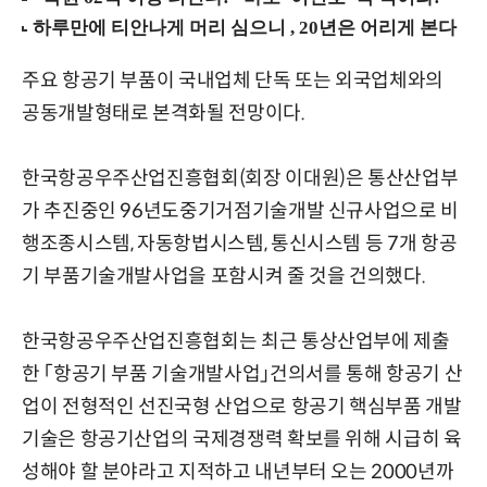
주요 항공기 부품이 국내업체 단독 또는 외국업체와의
공동개발형태로 본격화될 전망이다.
한국항공우주산업진흥협회(회장 이대원)은 통산산업부
가 추진중인 96년도중기거점기술개발 신규사업으로 비
행조종시스템, 자동항법시스템, 통신시스템 등 7개 항공
기 부품기술개발사업을 포함시켜 줄 것을 건의했다.
한국항공우주산업진흥협회는 최근 통상산업부에 제출
한 「항공기 부품 기술개발사업」건의서를 통해 항공기 산
업이 전형적인 선진국형 산업으로 항공기 핵심부품 개발
기술은 항공기산업의 국제경쟁력 확보를 위해 시급히 육
성해야 할 분야라고 지적하고 내년부터 오는 2000년까