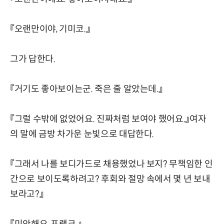
『오랜만이야, 기미코.』
그가 답한다.
『거기도 좋아보이는군. 죽은 줄 알았는데.』
『그럴 수밖에 없었어요. 진짜처럼 보여야 했어요.』여자
의 말에 금방 차가운 눈빛으로 대답한다.
『그래서 나를 보디가드로 채용했었나 보지? 무책임한 인
간으로 보이도록하려고? 후회와 절망 속에서 몇 년 보내
보라고?』