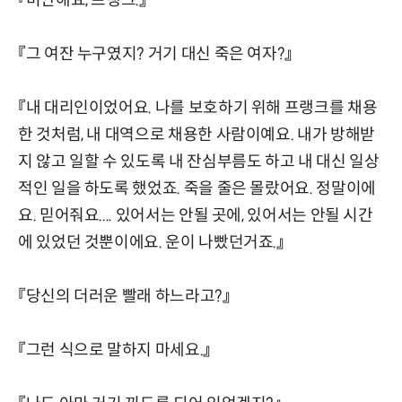
『미안해요, 프랭크.』
『그 여잔 누구였지? 거기 대신 죽은 여자?』
『내 대리인이었어요. 나를 보호하기 위해 프랭크를 채용
한 것처럼, 내 대역으로 채용한 사람이예요. 내가 방해받
지 않고 일할 수 있도록 내 잔심부름도 하고 내 대신 일상
적인 일을 하도록 했었죠. 죽을 줄은 몰랐어요. 정말이에
요. 믿어줘요.... 있어서는 안될 곳에, 있어서는 안될 시간
에 있었던 것뿐이에요. 운이 나빴던거죠.』
『당신의 더러운 빨래 하느라고?』
『그런 식으로 말하지 마세요.』