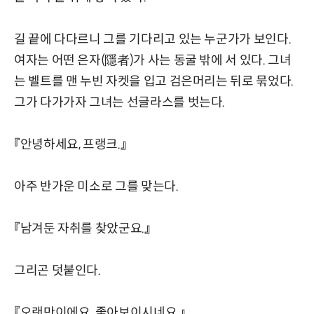
길 끝에 다다르니 그를 기다리고 있는 누군가가 보인다.
여자는 어떤 은자(隱者)가 사는 동굴 밖에 서 있다. 그녀
는 벨트를 맨 누빈 자켓을 입고 검은머리는 뒤로 묶었다.
그가 다가가자 그녀는 선글라스를 벗는다.
『안녕하세요, 프랭크.』
아주 반가운 미소로 그를 맞는다.
『남겨둔 자취를 찾았군요.』
그리곤 덧붙인다.
『오랜만이에요. 좋아보이시네요.』