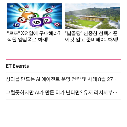
ET Events
성과를 만드는 AI 에이전트 운영 전략 및 사례 8월 27일 개최
그럴듯하지만 AI가 만든 티가 난다면? 유저 리서치부터 배포까지! (9/15)