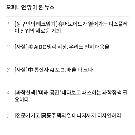
오피니언 많이 본 뉴스
1
[정구민의 테크읽기] 휴머노이드가 열어가는 디스플레
이 산업의 새로운 기회
2
[사설] 美 AIDC 냉각 시장, 우리도 현지 대응을
3
[사설] 中 통신사 AI 토큰, 배울 바 크다
4
[과학산책] '미래 공간' 내다보고 패스하는 과학정책 필
요하다
5
[전문가기고]공동주택의 열에너지까지 디자인하라