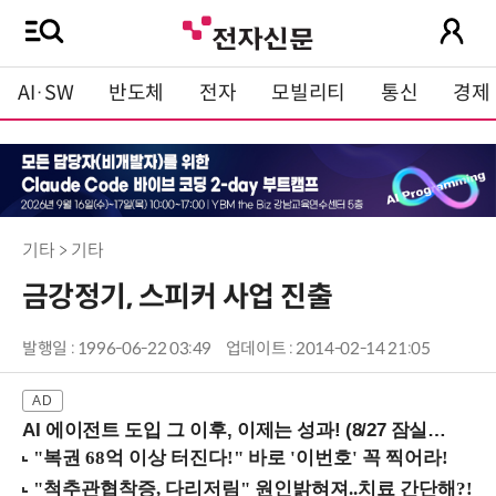
AI·SW
반도체
전자
모빌리티
통신
경제
기타 > 기타
금강정기, 스피커 사업 진출
발행일 : 1996-06-22 03:49
업데이트 : 2014-02-14 21:05
AI 에이전트 도입 그 이후, 이제는 성과! (8/27 잠실역)